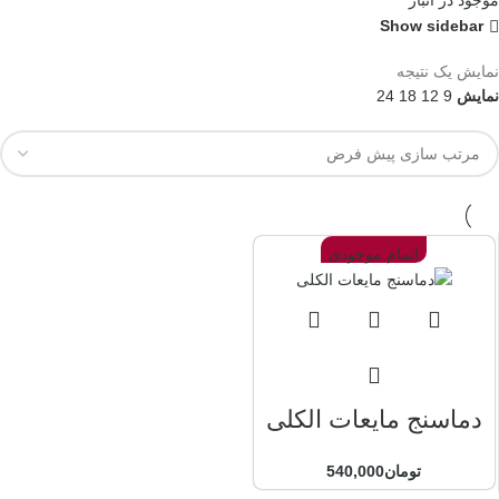
موجود در انبار
Show sidebar
نمایش یک نتیجه
نمایش
9
12
18
24
اتمام موجودی
دماسنج مایعات الکلی
تومان
540,000