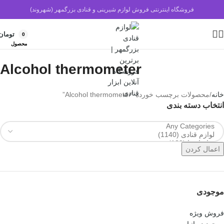
فروشگاه اینترنتی فروش لوازم شیرینی و قنادی بزرگمهر (شهروند)
تومان
0
محصول
Alcohol thermometer
خانه
محصولات برچسب خورده “Alcohol thermometer”
انتخاب دسته بندی
اعمال کردن
موجودی
فروش ویژه