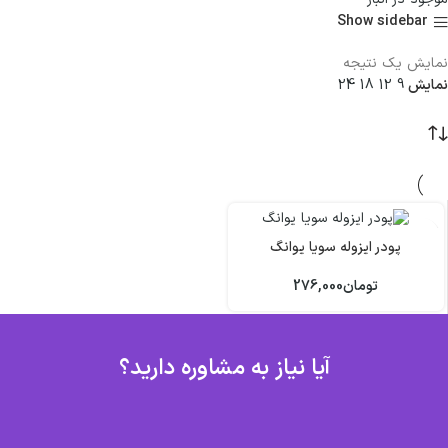
Show sidebar
نمایش یک نتیجه
نمایش
9
12
18
24
پودر ایزوله سویا یوانگ
تومان
276,000
آیا نیاز به مشاوره دارید؟