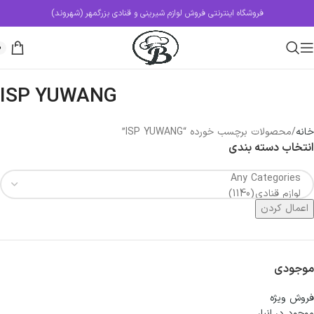
فروشگاه اینترنتی فروش لوازم شیرینی و قنادی بزرگمهر (شهروند)
0
ISP YUWANG
خانه
محصولات برچسب خورده “ISP YUWANG”
انتخاب دسته بندی
اعمال کردن
موجودی
فروش ویژه
موجود در انبار