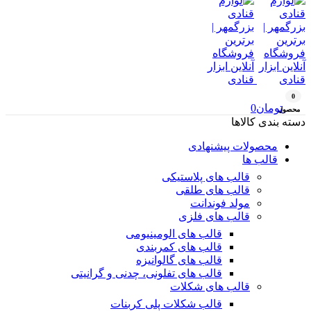
0
تومان
0
محصول
دسته بندی کالاها
محصولات پیشنهادی
قالب ها
قالب های پلاستیکی
قالب های طلقی
مولد فوندانت
قالب های فلزی
قالب های الومینیومی
قالب های کمربندی
قالب های گالوانیزه
قالب های تفلونی، چدنی و گرانیتی
قالب های شکلات
قالب شکلات پلی کربنات