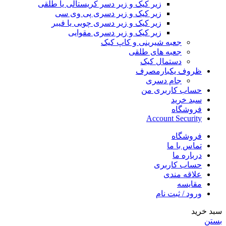
زیر کیک و زیر دسر کریستالی یا طلقی
زیر کیک و زیر دسری پی وی سی
زیر کیک و زیر دسری چوبی یا فیبر
زیر کیک و زیر دسری مقوایی
جعبه شیرینی و کاپ کیک
جعبه های طلقی
دستمال کیک
ظروف یکبارمصرف
جام دسری
حساب کاربری من
سبد خرید
فروشگاه
Account Security
فروشگاه
تماس با ما
درباره ما
حساب کاربری
علاقه مندی
مقایسه
ورود / ثبت نام
سبد خرید
بستن