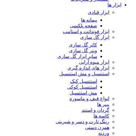
ابزار ها
ابزار قنادی
پیمانه ها
صفحه پلکسی
ابزار فوندانت و استامپ
ابزار گل سازی
کاتر گل سازی
وینر گل سازی
سایر ابزار گل سازی
ابزار میوه آرایی
ابزار های اندازه گیری
استنسیل و مش استنسیل
استنسیل کیک
استنسیل کوکی
مش استنسیل
انواع قیف و ماسوره
پیپر ها
گردان و استند
کاسه ها
رینگ تارت و دسر و شیرینی
همزن دستی
وردنه