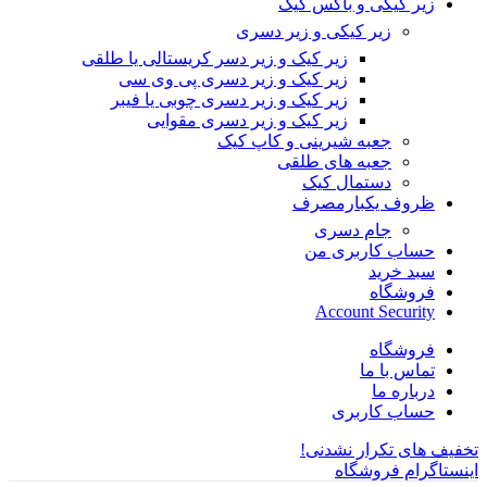
زیر کیکی و باکس کیک
زیر کیکی و زیر دسری
زیر کیک و زیر دسر کریستالی یا طلقی
زیر کیک و زیر دسری پی وی سی
زیر کیک و زیر دسری چوبی یا فیبر
زیر کیک و زیر دسری مقوایی
جعبه شیرینی و کاپ کیک
جعبه های طلقی
دستمال کیک
ظروف یکبارمصرف
جام دسری
حساب کاربری من
سبد خرید
فروشگاه
Account Security
فروشگاه
تماس با ما
درباره ما
حساب کاربری
تخفیف های تکرار نشدنی!
اینستاگرام فروشگاه