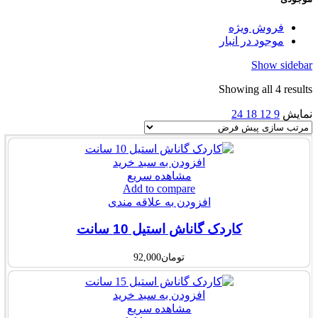
فروش ویژه
موجود در انبار
Show sidebar
Showing all 4 results
نمایش
9
12
18
24
افزودن به سبد خرید
مشاهده سریع
Add to compare
افزودن به علاقه مندی
کاردک گاناش استیل 10 سانت
تومان
92,000
افزودن به سبد خرید
مشاهده سریع