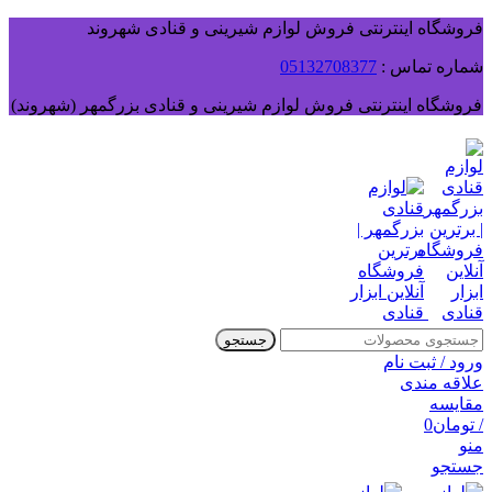
فروشگاه اینترنتی فروش لوازم شیرینی و قنادی شهروند
شماره تماس :
05132708377
فروشگاه اینترنتی فروش لوازم شیرینی و قنادی بزرگمهر (شهروند)
جستجو
ورود / ثبت نام
علاقه مندی
مقایسه
/
تومان
0
منو
جستجو