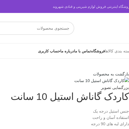
وشگاه اینترنتی فروش لوازم شیرینی و قنادی شهروند
ته بندی کالاها
فروشگاه
تماس با ما
درباره ما
حساب کاربری
بازگشت به محصولات
بزرگنمایی تصویر
کاردک گاناش استیل 10 سانت
جنس استیل درجه یک
استفاده آسان و راحت
دارای لبه های 90 درجه