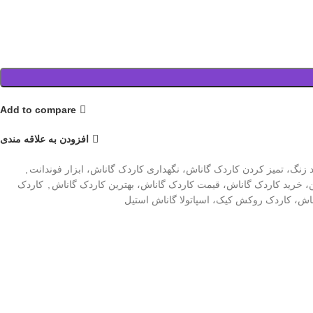
Add to compare
افزودن به علاقه مندی
زنگ، تمیز کردن کاردک گاناش، نگهداری کاردک گاناش، ابزار فوندانت
,
 خرید کاردک گاناش، قیمت کاردک گاناش، بهترین کاردک گاناش
,
کاردک
ناش، کاردک روکش کیک، اسپاتولا گاناش استیل