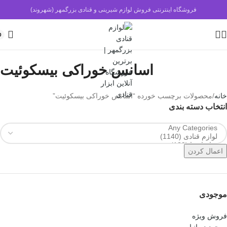
فروشگاه اینترنتی فروش لوازم شیرینی و قنادی بزرگمهر (شهروند)
0
اسانس خوراکی بیسکوئیت
خانه
محصولات برچسب خورده “اسانس خوراکی بیسکوئیت”
انتخاب دسته بندی
اعمال کردن
موجودی
فروش ویژه