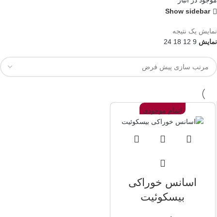
موجود در انبار
Show sidebar
نمایش یک نتیجه
نمایش
9
12
18
24
اتمام موجودی
اسانس خوراکی
بیسکوئیت