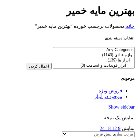
بهترین مایه خمیر
خانه
محصولات برچسب خورده “بهترین مایه خمیر”
انتخاب دسته بندی
اعمال کردن
موجودی
فروش ویژه
موجود در انبار
Show sidebar
نمایش یک نتیجه
نمایش
9
12
18
24