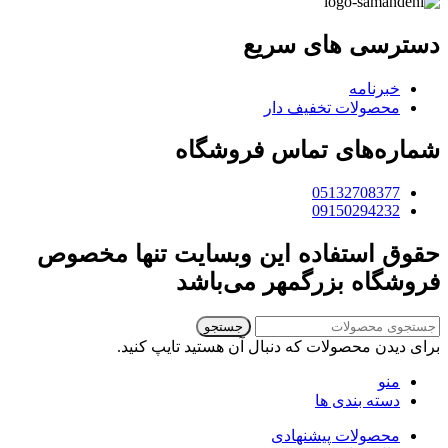
دسترسی های سریع
خبرنامه
محصولات تخفیف دار
شماره‌های تماس فروشگاه
05132708377
09150294232
حقوق استفاده این وبسایت تنها مخصوص
فروشگاه بزرگمهر می‌باشد
جستجو
برای دیدن محصولات که دنبال آن هستید تایپ کنید.
منو
دسته بندی ها
محصولات پیشنهادی