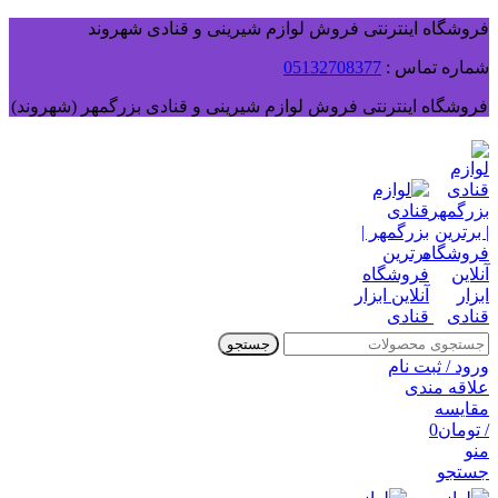
فروشگاه اینترنتی فروش لوازم شیرینی و قنادی شهروند
شماره تماس :
05132708377
فروشگاه اینترنتی فروش لوازم شیرینی و قنادی بزرگمهر (شهروند)
جستجو
ورود / ثبت نام
علاقه مندی
مقایسه
/
تومان
0
منو
جستجو