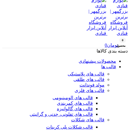
0
تومان
0
محصول
دسته بندی کالاها
محصولات پیشنهادی
قالب ها
قالب های پلاستیکی
قالب های طلقی
مولد فوندانت
قالب های فلزی
قالب های الومینیومی
قالب های کمربندی
قالب های گالوانیزه
قالب های تفلونی، چدنی و گرانیتی
قالب های شکلات
قالب شکلات پلی کربنات