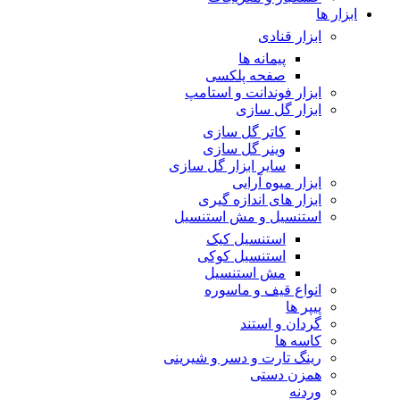
ابزار ها
ابزار قنادی
پیمانه ها
صفحه پلکسی
ابزار فوندانت و استامپ
ابزار گل سازی
کاتر گل سازی
وینر گل سازی
سایر ابزار گل سازی
ابزار میوه آرایی
ابزار های اندازه گیری
استنسیل و مش استنسیل
استنسیل کیک
استنسیل کوکی
مش استنسیل
انواع قیف و ماسوره
پیپر ها
گردان و استند
کاسه ها
رینگ تارت و دسر و شیرینی
همزن دستی
وردنه