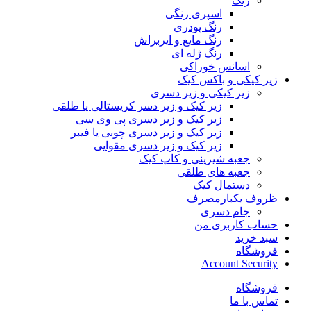
رنگ
اسپری رنگی
رنگ پودری
رنگ مایع و ایربراش
رنگ ژله ای
اسانس خوراکی
زیر کیکی و باکس کیک
زیر کیکی و زیر دسری
زیر کیک و زیر دسر کریستالی یا طلقی
زیر کیک و زیر دسری پی وی سی
زیر کیک و زیر دسری چوبی یا فیبر
زیر کیک و زیر دسری مقوایی
جعبه شیرینی و کاپ کیک
جعبه های طلقی
دستمال کیک
ظروف یکبارمصرف
جام دسری
حساب کاربری من
سبد خرید
فروشگاه
Account Security
فروشگاه
تماس با ما