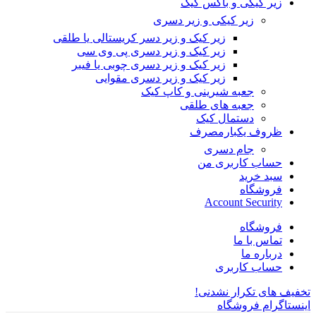
زیر کیکی و باکس کیک
زیر کیکی و زیر دسری
زیر کیک و زیر دسر کریستالی یا طلقی
زیر کیک و زیر دسری پی وی سی
زیر کیک و زیر دسری چوبی یا فیبر
زیر کیک و زیر دسری مقوایی
جعبه شیرینی و کاپ کیک
جعبه های طلقی
دستمال کیک
ظروف یکبارمصرف
جام دسری
حساب کاربری من
سبد خرید
فروشگاه
Account Security
فروشگاه
تماس با ما
درباره ما
حساب کاربری
تخفیف های تکرار نشدنی!
اینستاگرام فروشگاه