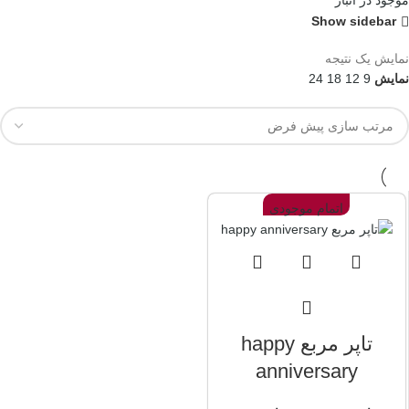
موجود در انبار
Show sidebar
نمایش یک نتیجه
نمایش
9
12
18
24
اتمام موجودی
تاپر مربع happy
anniversary