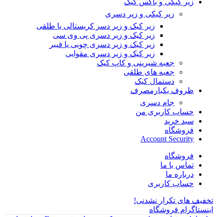
زیر کیکی و باکس کیک
زیر کیکی و زیر دسری
زیر کیک و زیر دسر کریستالی یا طلقی
زیر کیک و زیر دسری پی وی سی
زیر کیک و زیر دسری چوبی یا فیبر
زیر کیک و زیر دسری مقوایی
جعبه شیرینی و کاپ کیک
جعبه های طلقی
دستمال کیک
ظروف یکبارمصرف
جام دسری
حساب کاربری من
سبد خرید
فروشگاه
Account Security
فروشگاه
تماس با ما
درباره ما
حساب کاربری
تخفیف های تکرار نشدنی!
اینستاگرام فروشگاه