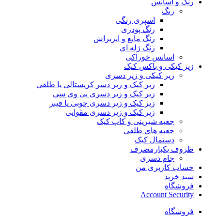
رنگ و اسانس
رنگ
اسپری رنگی
رنگ پودری
رنگ مایع و ایربراش
رنگ ژله ای
اسانس خوراکی
زیر کیکی و باکس کیک
زیر کیکی و زیر دسری
زیر کیک و زیر دسر کریستالی یا طلقی
زیر کیک و زیر دسری پی وی سی
زیر کیک و زیر دسری چوبی یا فیبر
زیر کیک و زیر دسری مقوایی
جعبه شیرینی و کاپ کیک
جعبه های طلقی
دستمال کیک
ظروف یکبارمصرف
جام دسری
حساب کاربری من
سبد خرید
فروشگاه
Account Security
فروشگاه