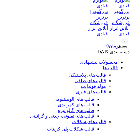
0
تومان
0
محصول
دسته بندی کالاها
محصولات پیشنهادی
قالب ها
قالب های پلاستیکی
قالب های طلقی
مولد فوندانت
قالب های فلزی
قالب های الومینیومی
قالب های کمربندی
قالب های گالوانیزه
قالب های تفلونی، چدنی و گرانیتی
قالب های شکلات
قالب شکلات پلی کربنات