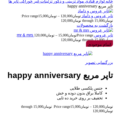
خانه
لوازم قنادی
مواد تزیینی و دکور
تزئینات غیر خوراکی
تاپر ها
تاپر مربع happy anniversary
تاپر عروس و داماد
تومان
120,000
–
تومان
15,000
Price range:
تومان15,000 through تومان120,000
بازگشت به محصولات
تاپر عروس mr & mrs
تومان
15,000
–
تومان
120,000
Price range:
تومان15,000 through تومان120,000
اتمام موجودی
بزرگنمایی تصویر
تاپر مربع happy anniversary
جنس پلکسی طلایی
کاملا براق بدون دوده و خش
تخفیف بر روی خرید ده تایی
تومان
120,000
–
تومان
15,000
Price range: تومان15,000 through
تومان120,000