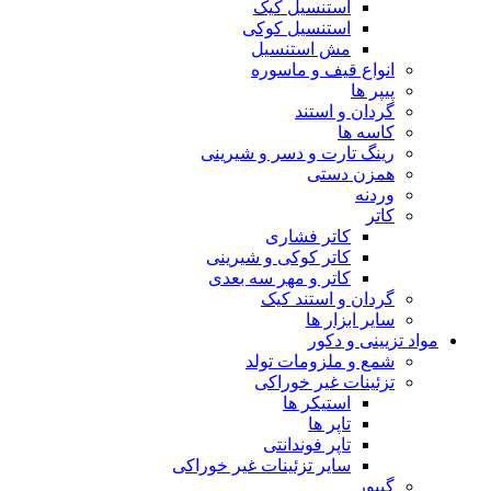
استنسیل کیک
استنسیل کوکی
مش استنسیل
انواع قیف و ماسوره
پیپر ها
گردان و استند
کاسه ها
رینگ تارت و دسر و شیرینی
همزن دستی
وردنه
کاتر
کاتر فشاری
کاتر کوکی و شیرینی
کاتر و مهر سه بعدی
گردان و استند کیک
سایر ابزار ها
مواد تزیینی و دکور
شمع و ملزومات تولد
تزئینات غیر خوراکی
استیکر ها
تاپر ها
تاپر فوندانتی
سایر تزئینات غیر خوراکی
گیپور