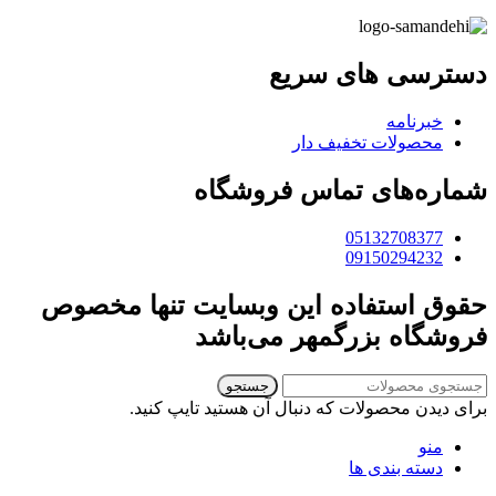
دسترسی های سریع
خبرنامه
محصولات تخفیف دار
شماره‌های تماس فروشگاه
05132708377
09150294232
حقوق استفاده این وبسایت تنها مخصوص
فروشگاه بزرگمهر می‌باشد
جستجو
برای دیدن محصولات که دنبال آن هستید تایپ کنید.
منو
دسته بندی ها