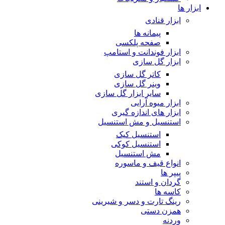
ابزار ها
ابزار قنادی
پیمانه ها
صفحه پلکسی
ابزار فوندانت و استامپ
ابزار گل سازی
کاتر گل سازی
وینر گل سازی
سایر ابزار گل سازی
ابزار میوه آرایی
ابزار های اندازه گیری
استنسیل و مش استنسیل
استنسیل کیک
استنسیل کوکی
مش استنسیل
انواع قیف و ماسوره
پیپر ها
گردان و استند
کاسه ها
رینگ تارت و دسر و شیرینی
همزن دستی
وردنه