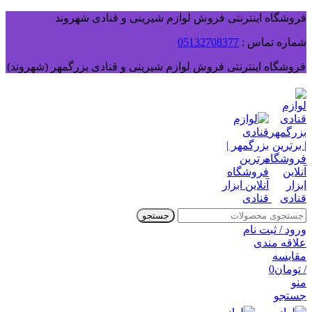
فروشگاه اینترنتی فروش لوازم شیرینی و قنادی شهروند
شماره تماس :
05132708377
فروشگاه اینترنتی فروش لوازم شیرینی و قنادی بزرگمهر (شهروند)
جستجو
ورود / ثبت نام
علاقه مندی
مقایسه
/
تومان
0
منو
جستجو