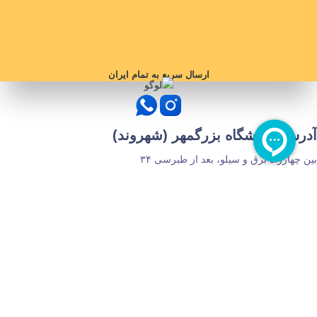
ارسال سریع به تمام ایران
آدرس فروشگاه بزرگمهر (شهروند)
بین چهارراه برق و سیلو، بعد از طبرسی ۳۴
مجوز های سایت
دسترسی های سریع