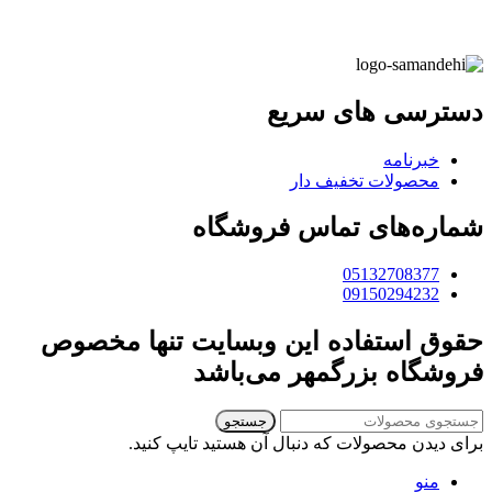
دسترسی های سریع
خبرنامه
محصولات تخفیف دار
شماره‌های تماس فروشگاه
05132708377
09150294232
حقوق استفاده این وبسایت تنها مخصوص
فروشگاه بزرگمهر می‌باشد
جستجو
برای دیدن محصولات که دنبال آن هستید تایپ کنید.
منو