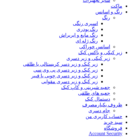
سایر تجهیزات
ماکت
رنگ و اسانس
رنگ
اسپری رنگی
رنگ پودری
رنگ مایع و ایربراش
رنگ ژله ای
اسانس خوراکی
زیر کیکی و باکس کیک
زیر کیکی و زیر دسری
زیر کیک و زیر دسر کریستالی یا طلقی
زیر کیک و زیر دسری پی وی سی
زیر کیک و زیر دسری چوبی یا فیبر
زیر کیک و زیر دسری مقوایی
جعبه شیرینی و کاپ کیک
جعبه های طلقی
دستمال کیک
ظروف یکبارمصرف
جام دسری
حساب کاربری من
سبد خرید
فروشگاه
Account Security