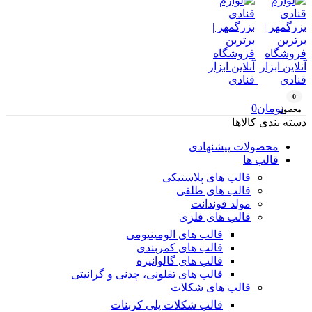
0
تومان
0
محصول
دسته بندی کالاها
محصولات پیشنهادی
قالب ها
قالب های پلاستیکی
قالب های طلقی
مولد فوندانت
قالب های فلزی
قالب های الومینیومی
قالب های کمربندی
قالب های گالوانیزه
قالب های تفلونی، چدنی و گرانیتی
قالب های شکلات
قالب شکلات پلی کربنات