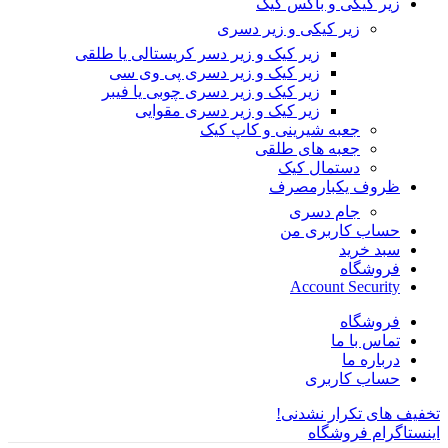
زیر کیکی و باکس کیک
زیر کیکی و زیر دسری
زیر کیک و زیر دسر کریستالی یا طلقی
زیر کیک و زیر دسری پی وی سی
زیر کیک و زیر دسری چوبی یا فیبر
زیر کیک و زیر دسری مقوایی
جعبه شیرینی و کاپ کیک
جعبه های طلقی
دستمال کیک
ظروف یکبارمصرف
جام دسری
حساب کاربری من
سبد خرید
فروشگاه
Account Security
فروشگاه
تماس با ما
درباره ما
حساب کاربری
تخفیف های تکرار نشدنی!
اینستاگرام فروشگاه