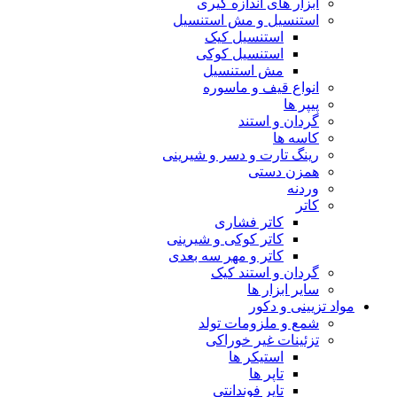
ابزار های اندازه گیری
استنسیل و مش استنسیل
استنسیل کیک
استنسیل کوکی
مش استنسیل
انواع قیف و ماسوره
پیپر ها
گردان و استند
کاسه ها
رینگ تارت و دسر و شیرینی
همزن دستی
وردنه
کاتر
کاتر فشاری
کاتر کوکی و شیرینی
کاتر و مهر سه بعدی
گردان و استند کیک
سایر ابزار ها
مواد تزیینی و دکور
شمع و ملزومات تولد
تزئینات غیر خوراکی
استیکر ها
تاپر ها
تاپر فوندانتی