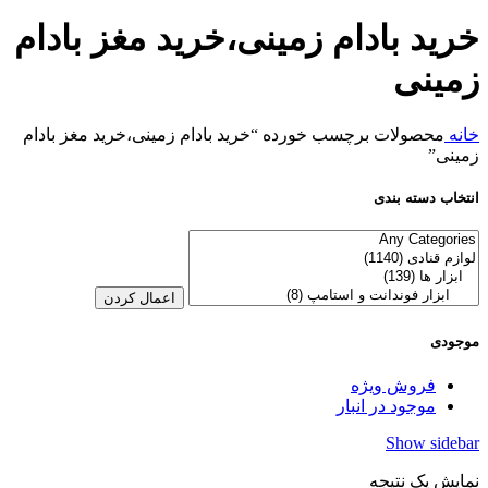
خرید بادام زمینی،خرید مغز بادام
زمینی
خانه
محصولات برچسب خورده “خرید بادام زمینی،خرید مغز بادام
زمینی”
انتخاب دسته بندی
اعمال کردن
موجودی
فروش ویژه
موجود در انبار
Show sidebar
نمایش یک نتیجه