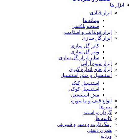
ابزار ها
ابزار قنادی
پیمانه ها
صفحه پلکسی
ابزار فوندانت و استامپ
ابزار گل سازی
کاتر گل سازی
وینر گل سازی
سایر ابزار گل سازی
ابزار میوه آرایی
ابزار های اندازه گیری
استنسیل و مش استنسیل
استنسیل کیک
استنسیل کوکی
مش استنسیل
انواع قیف و ماسوره
پیپر ها
گردان و استند
کاسه ها
رینگ تارت و دسر و شیرینی
همزن دستی
وردنه