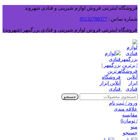
فروشگاه اینترنتی فروش لوازم شیرینی و قنادی شهروند
شماره تماس :
05132708377
فروشگاه اینترنتی فروش لوازم شیرینی و قنادی بزرگمهر (شهروند)
جستجو
ورود / ثبت نام
علاقه مندی
مقایسه
/
تومان
0
منو
جستجو