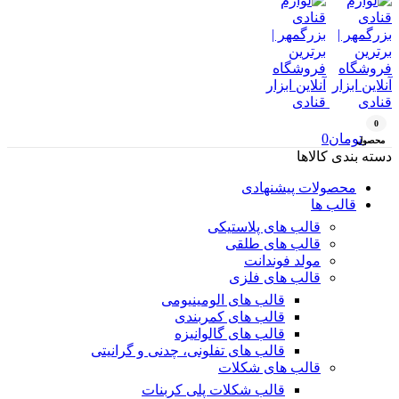
0
تومان
0
محصول
دسته بندی کالاها
محصولات پیشنهادی
قالب ها
قالب های پلاستیکی
قالب های طلقی
مولد فوندانت
قالب های فلزی
قالب های الومینیومی
قالب های کمربندی
قالب های گالوانیزه
قالب های تفلونی، چدنی و گرانیتی
قالب های شکلات
قالب شکلات پلی کربنات