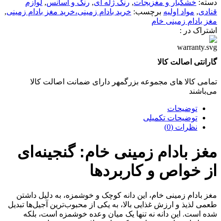
دسته:
خشکبار و مغزیجات
,
رنگ ژله ای
,
رنگ و اسانس
,
لوازم
قنادی
,
مواد اولیه
برچسب:
خرید بادام زمینی،خرید مغز بادام زمینی
,
مغز بادام زمینی خام
اشتراک در :
گارانتی اصالت کالا
تمامی کالا های مجموعه بزرگمهر دارای ضمانت اصالت کالا
می‌باشند
توضیحات
توضیحات تکمیلی
نظرات (0)
مغز بادام زمینی خام: گنجینه‌ای
از خواص و کاربردها
مغز بادام زمینی خام، این دانه کوچک و خوشمزه، به دلیل داشتن
طعمی لذیذ و ارزش غذایی بالا، به یکی از محبوب‌ترین آجیل‌ها تبدیل
شده است. این دانه نه تنها یک میان وعده خوشمزه است، بلکه