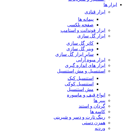
ابزار ها
ابزار قنادی
پیمانه ها
صفحه پلکسی
ابزار فوندانت و استامپ
ابزار گل سازی
کاتر گل سازی
وینر گل سازی
سایر ابزار گل سازی
ابزار میوه آرایی
ابزار های اندازه گیری
استنسیل و مش استنسیل
استنسیل کیک
استنسیل کوکی
مش استنسیل
انواع قیف و ماسوره
پیپر ها
گردان و استند
کاسه ها
رینگ تارت و دسر و شیرینی
همزن دستی
وردنه