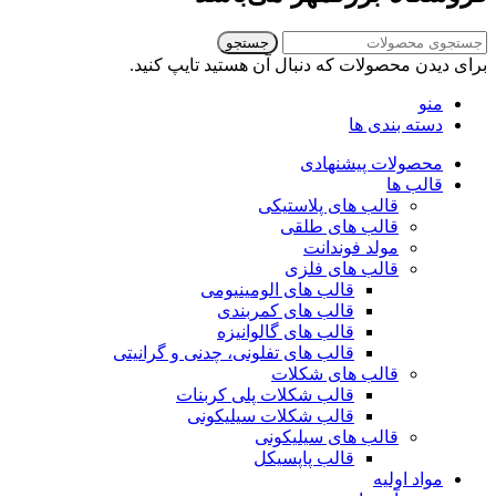
جستجو
برای دیدن محصولات که دنبال آن هستید تایپ کنید.
منو
دسته بندی ها
محصولات پیشنهادی
قالب ها
قالب های پلاستیکی
قالب های طلقی
مولد فوندانت
قالب های فلزی
قالب های الومینیومی
قالب های کمربندی
قالب های گالوانیزه
قالب های تفلونی، چدنی و گرانیتی
قالب های شکلات
قالب شکلات پلی کربنات
قالب شکلات سیلیکونی
قالب های سیلیکونی
قالب پاپسیکل
مواد اولیه