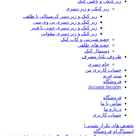
زیر کیکی و باکس کیک
زیر کیکی و زیر دسری
زیر کیک و زیر دسر کریستالی یا طلقی
زیر کیک و زیر دسری پی وی سی
زیر کیک و زیر دسری چوبی یا فیبر
زیر کیک و زیر دسری مقوایی
جعبه شیرینی و کاپ کیک
جعبه های طلقی
دستمال کیک
ظروف یکبارمصرف
جام دسری
حساب کاربری من
سبد خرید
فروشگاه
Account Security
فروشگاه
تماس با ما
درباره ما
حساب کاربری
تخفیف های تکرار نشدنی!
اینستاگرام فروشگاه