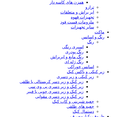
همزن های کاسه دار
ترازو
ایر براش و متعلقات
تجهیزات قهوه
ملزومات فست فود
سایر تجهیزات
ماکت
رنگ و اسانس
رنگ
اسپری رنگی
رنگ پودری
رنگ مایع و ایربراش
رنگ ژله ای
اسانس خوراکی
زیر کیکی و باکس کیک
زیر کیکی و زیر دسری
زیر کیک و زیر دسر کریستالی یا طلقی
زیر کیک و زیر دسری پی وی سی
زیر کیک و زیر دسری چوبی یا فیبر
زیر کیک و زیر دسری مقوایی
جعبه شیرینی و کاپ کیک
جعبه های طلقی
دستمال کیک
ظروف یکبارمصرف