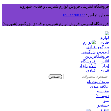
فروشگاه اینترنتی فروش لوازم شیرینی و قنادی شهروند
شماره تماس :
05132708377
فروشگاه اینترنتی فروش لوازم شیرینی و قنادی بزرگمهر (شهروند)
جستجو
ورود / ثبت نام
علاقه مندی
مقایسه
/
تومان
0
منو
جستجو