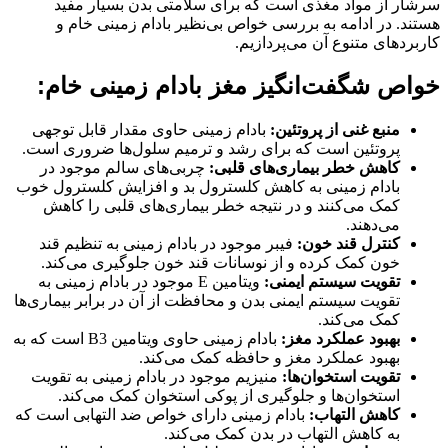
سرشار از مواد مغذی است که برای سلامتی بدن بسیار مفید
هستند. در ادامه به بررسی خواص بی‌نظیر بادام زمینی خام و
کاربردهای متنوع آن می‌پردازیم.
خواص شگفت‌انگیز مغز بادام زمینی خام:
منبع غنی از پروتئین:
بادام زمینی حاوی مقدار قابل توجهی
پروتئین است که برای رشد و ترمیم سلول‌ها ضروری است.
کاهش خطر بیماری‌های قلبی:
چربی‌های سالم موجود در
بادام زمینی به کاهش کلسترول بد و افزایش کلسترول خوب
کمک می‌کنند و در نتیجه خطر بیماری‌های قلبی را کاهش
می‌دهند.
کنترل قند خون:
فیبر موجود در بادام زمینی به تنظیم قند
خون کمک کرده و از نوسانات قند خون جلوگیری می‌کند.
تقویت سیستم ایمنی:
ویتامین E موجود در بادام زمینی به
تقویت سیستم ایمنی بدن و محافظت از آن در برابر بیماری‌ها
کمک می‌کند.
بهبود عملکرد مغز:
بادام زمینی حاوی ویتامین B3 است که به
بهبود عملکرد مغز و حافظه کمک می‌کند.
تقویت استخوان‌ها:
منیزیم موجود در بادام زمینی به تقویت
استخوان‌ها و جلوگیری از پوکی استخوان کمک می‌کند.
کاهش التهاب:
بادام زمینی دارای خواص ضد التهابی است که
به کاهش التهاب در بدن کمک می‌کند.