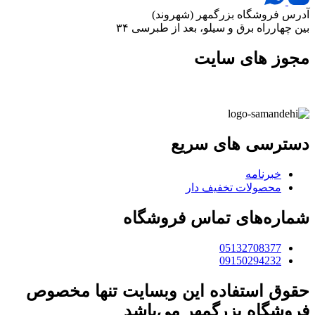
آدرس فروشگاه بزرگمهر (شهروند)
بین چهارراه برق و سیلو، بعد از طبرسی ۳۴
مجوز های سایت
دسترسی های سریع
خبرنامه
محصولات تخفیف دار
شماره‌های تماس فروشگاه
05132708377
09150294232
حقوق استفاده این وبسایت تنها مخصوص
فروشگاه بزرگمهر می‌باشد