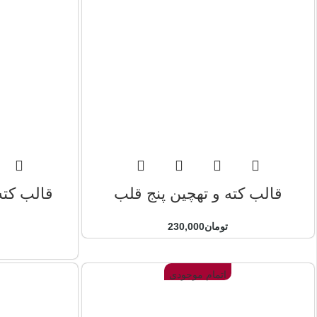
قالب کته و تهچین پنج قلب
قالب کته
تومان
230,000
اتمام موجودی