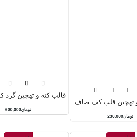
قالب کته و تهچین گرد 
و تهچین قلب کف صاف
تومان
600,000
تومان
230,000