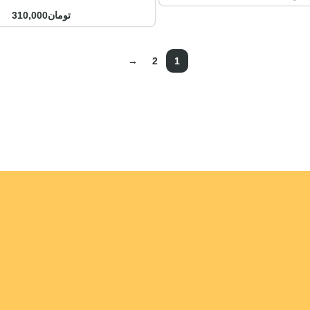
تومان
310,000
→
2
1