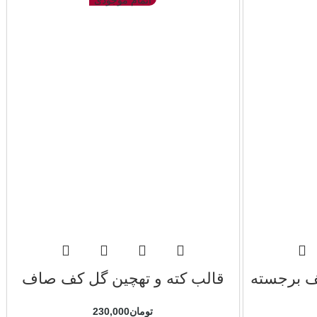
اتمام موجودی
ف برجسته
قالب کته و تهچین گل کف صاف
تومان
230,000