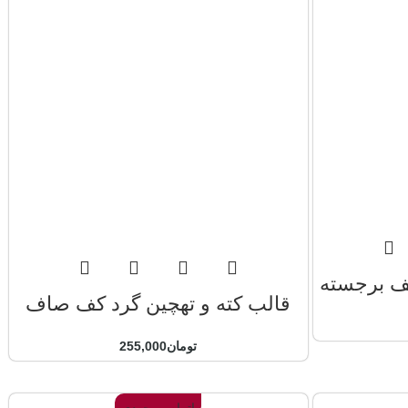
کف برجسته
قالب کته و تهچین گرد کف صاف
تومان
255,000