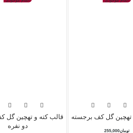
اتمام موجودی
اتمام موجودی
 تهچین گل کف برجسته
قالب کته و تهچین گل ک
دو نفره
تومان
255,000