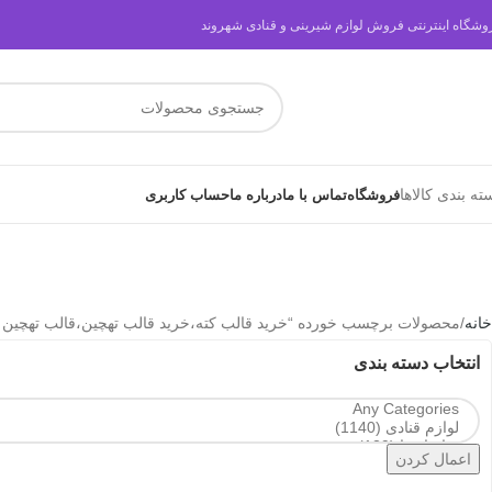
وشگاه اینترنتی فروش لوازم شیرینی و قنادی شهروند
ته بندی کالاها
فروشگاه
تماس با ما
درباره ما
حساب کاربری
خانه
محصولات برچسب خورده “خرید قالب کته،خرید قالب تهچین،قالب تهچین گ
انتخاب دسته بندی
اعمال کردن