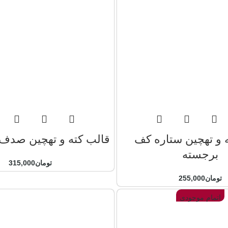
 و تهچین ستاره کف
قالب کته و تهچین صد
برجسته
تومان
315,000
تومان
255,000
اتمام موجودی