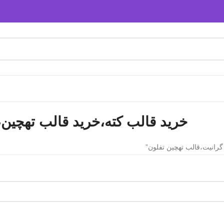
خرید قالب کته،خرید قالب تهچین،
رانیت،قالب تهچین تفلون”