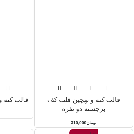
قالب کته و تهچین قلب کف
قالب کته 
برجسته دو نفره
تومان
310,000