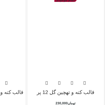
اتمام موجودی
قالب کته و تهچین گل 12 پر
قالب کته و
تومان
230,000