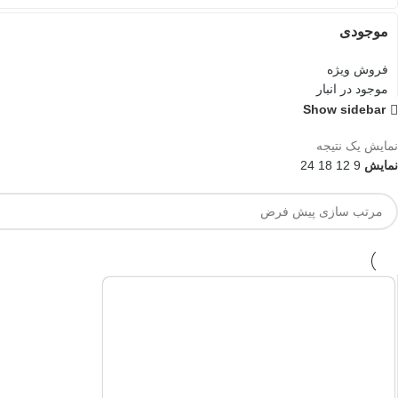
موجودی
فروش ویژه
موجود در انبار
Show sidebar
نمایش یک نتیجه
نمایش
9
12
18
24