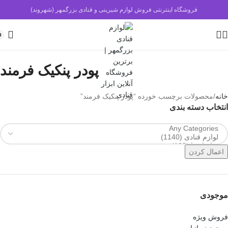
فروشگاه اینترنتی فروش لوازم شیرینی و قنادی بزرگمهر (شهروند)
0
پودر پنکیک فرمند
خانه
محصولات برچسب خورده “پودر پنکیک فرمند”
انتخاب دسته بندی
اعمال کردن
موجودی
فروش ویژه