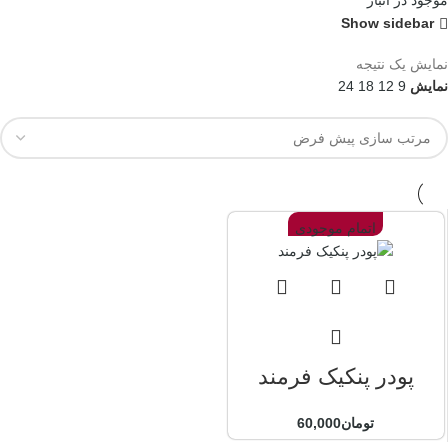
موجود در انبار
Show sidebar
نمایش یک نتیجه
نمایش
9
12
18
24
اتمام موجودی
پودر پنکیک فرمند
تومان
60,000