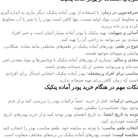
صرفه‌جویی در زمان:
با استفاده از پودر آماده پنکیک، دیگر نیازی به اندازه‌گیری
و مخلوط کردن مواد اولیه نیست. تنها کافی است پودر را با شیر یا آب مخلوط
کرده و در تابه بریزید.
آسانی و سهولت:
تهیه پنکیک با پودر آماده بسیار آسان است و حتی افراد
مبتدی نیز می‌توانند به راحتی آن را تهیه کنند.
تنوع در طعم:
پودرهای آماده پنکیک در طعم‌های مختلفی مانند ساده، شکلاتی،
وانیلی و میوه‌ای موجود هستند.
مغذی و سالم:
بسیاری از پودرهای آماده پنکیک با ویتامین‌ها و مواد معدنی غنی
شده‌اند و می‌توانند بخشی از یک صبحانه مغذی باشند.
مناسب برای افراد پرمشغله:
پودر آماده پنکیک، انتخابی ایده‌آل برای افرادی
است که زمان کافی برای تهیه صبحانه ندارند.
نکات مهم در هنگام خرید پودر آماده پنکیک
بررسی ترکیبات:
قبل از خرید، حتماً ترکیبات پودر را بررسی کنید و از عدم
وجود مواد حساسیت‌زا مطمئن شوید.
توجه به تاریخ انقضا:
به تاریخ انقضای پودر توجه کنید و از خرید پودرهای تاریخ
گذشته خودداری کنید.
انتخاب طعم مناسب:
با توجه به سلیقه خود، طعم مناسب پودر را انتخاب کنید.
مقایسه قیمت:
قیمت پودرهای آماده پنکیک در برندهای مختلف متفاوت است.