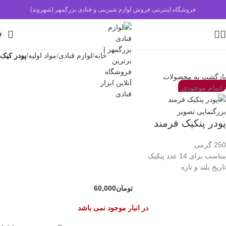
فروشگاه اینترنتی فروش لوازم شیرینی و قنادی بزرگمهر (شهروند)
0
خانه
لوازم قنادی
مواد اولیه
پودر کیک
بازگشت به محصولات
اتمام موجودی
بزرگنمایی تصویر
پودر پنکیک فرمند
250 گرمی
مناسب برای 14 عدد پنکیک
تاریخ بلند و تازه
تومان
60,000
در انبار موجود نمی باشد