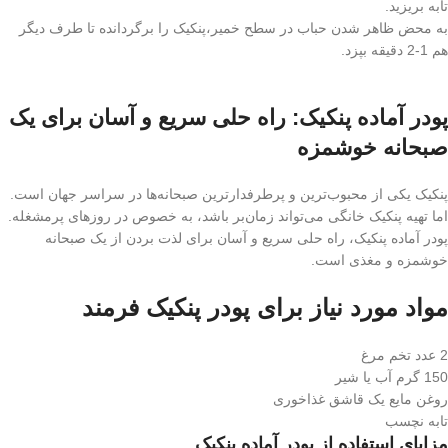
تابه بریزید.
به محض ظاهر شدن حباب در سطح خمیر،پنکیک را برگردانده تا طرف دیگر
هم 1-2 دقیقه بپزد.
پودر آماده پنکیک: راه حلی سریع و آسان برای یک
صبحانه خوشمزه
پنکیک یکی از محبوب‌ترین و پرطرفدارترین صبحانه‌ها در سراسر جهان است.
اما تهیه پنکیک خانگی می‌تواند زمان‌بر باشد، به خصوص در روزهای پرمشغله.
پودر آماده پنکیک، راه حلی سریع و آسان برای لذت بردن از یک صبحانه
خوشمزه و مغذی است.
مواد مورد نیاز برای پودر پنکیک فرمند
2 عدد تخم مرغ
150 گرم آب یا شیر
روغن مایع یک قاشق غذاخوری
تابه نچسب
مزایای استفاده از پودر آماده پنکیک