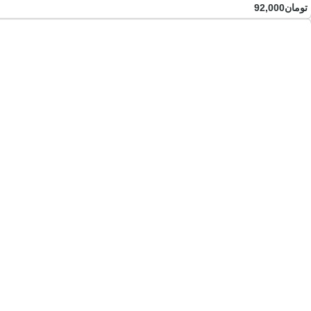
تومان
92,000