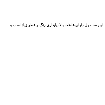
د. این محصول دارای
غلظت بالا، پایداری رنگ و عطر زیاد
است و