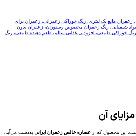
 زعفران مایع یک لیتری، رنگ خوراکی زعفرانی، زعفران برای
واد شیمیایی، رنگ زعفران مخصوص رستوران، زعفران بدون
رنگ خوراکی طبیعی، افزودنی غذایی سالم، طعم دهنده طبیعی، رنگ
مزایای آن
است. این محصول که از
عصاره خالص زعفران ایرانی
به‌دست می‌آید،