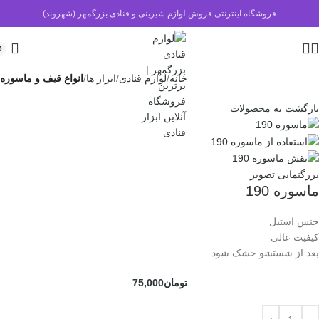
فروشگاه اینترنتی فروش لوازم شیرینی و قنادی بزرگمهر (شهروند)
0
خانه
لوازم قنادی
ابزار ها
انواع قیف و ماسوره
بازگشت به محصولات
بزرگنمایی تصویر
ماسوره 190
جنس استیل
کیفیت عالی
بعد از شستشو خشک شود
تومان
75,000