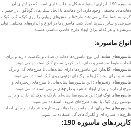
ماسوره 190، ابزاری استوانه شکل و اغلب فلزی است که در انتهای آن
دهانه‌های مختلفی وجود دارد. این دهانه‌ها با ایجاد شکل‌های گوناگون در خمیر یا
کرم، به شما امکان می‌دهند طرح‌ها و نقش‌های زیبایی را روی کیک، کاپ کیک،
شیرینی و سایر دسرها ایجاد کنید. ماسوره‌ها در انواع و اندازه‌های مختلفی تولید
می‌شوند و هر کدام برای ایجاد طرح خاصی مناسب هستند.
انواع ماسوره:
ماسوره‌های ساده:
این نوع ماسوره‌ها دهانه‌ای صاف و یکدست دارند و برای
ایجاد خطوط مستقیم و صاف یا پر کردن سطح کیک استفاده می‌شوند.
ماسوره‌های گل‌دار:
این ماسوره‌ها دارای دهانه‌هایی با طرح‌های گل و برگ
هستند و برای ایجاد گل‌ها و برگ‌های تزئینی روی کیک استفاده می‌شوند.
ماسوره‌های زنجیره‌ای:
این ماسوره‌ها دهانه‌هایی با طرح‌های زنجیره‌ای و
موج‌دار دارند و برای ایجاد حاشیه و طرح‌های تزئینی استفاده می‌شوند.
ماسوره‌های نوک تیز:
این ماسوره‌ها دهانه‌ای باریک و نوک تیز دارند و برای
نوشتن روی کیک یا ایجاد طرح‌های ظریف استفاده می‌شوند.
ماسوره‌های ستاره‌ای:
این ماسوره‌ها دهانه‌ای ستاره مانند دارند و برای ایجاد
طرح‌های ستاره ای و گلبرگ‌های گل استفاده می‌شوند.
کاربردهای ماسوره 190: