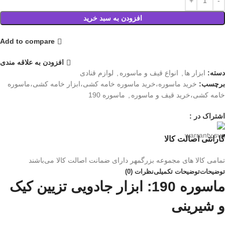
افزودن به سبد خرید
Add to compare
افزودن به علاقه مندی
دسته:
ابزار ها
,
انواع قیف و ماسوره
,
لوازم قنادی
برچسب:
خرید ماسوره،خرید ماسوره خامه کشی،ابزار خامه کشی،ماسوره
خامه کشی،خرید قیف و ماسوره
,
ماسوره 190
اشتراک در :
گارانتی اصالت کالا
تمامی کالا های مجموعه بزرگمهر دارای ضمانت اصالت کالا می‌باشند
توضیحات
توضیحات تکمیلی
نظرات (0)
ماسوره 190: ابزار جادویی تزیین کیک
و شیرینی