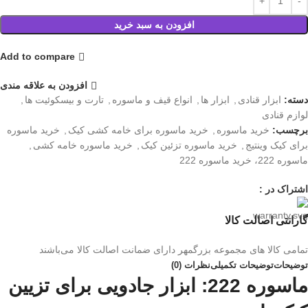
افزودن به سبد خرید
Add to compare
افزودن به علاقه مندی
دسته:
ابزار قنادی
,
ابزار ها
,
انواع قیف و ماسوره
,
تارت و بیسکوئیت ها
,
لوازم قنادی
برچسب:
خرید ماسوره
,
خرید ماسوره برای خامه کشی کیک
,
خرید ماسوره
برای کیک وینتیج
,
خرید ماسوره تزئین کیک
,
خرید ماسوره خامه کشی
,
ماسوره 222، خرید ماسوره 222
اشتراک در :
گارانتی اصالت کالا
تمامی کالا های مجموعه بزرگمهر دارای ضمانت اصالت کالا می‌باشند
توضیحات
توضیحات تکمیلی
نظرات (0)
ماسوره 222: ابزار جادویی برای تزیین