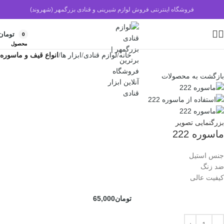
فروشگاه اینترنتی فروش لوازم شیرینی و قنادی بزرگمهر (شهروند)
تومان
0
محصول
خانه
لوازم قنادی
ابزار ها
انواع قیف و ماسوره
بازگشت به محصولات
بزرگنمایی تصویر
ماسوره 222
جنس استیل
ضد زنگ
کیفیت عالی
تومان
65,000