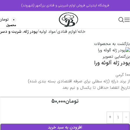
فروشگاه اینترنتی فروش لوازم شیرینی و قنادی بزرگمهر (شهروند)
تومان
0
محصول
خانه
لوازم قنادی
مواد اولیه
پودر ژله، شربت و دسر
بازگشت به محصولات
بزرگنمایی تصویر
پودر ژله آلوئه ورا
100 گرمی
از برند دراژه (ژله سطلی برای صرفه اقتصادی بسته بندی شده)
تاریخ انقضا حداقل تا یکسال و نیم بعد
تومان
50,000
افزودن به سبد خرید