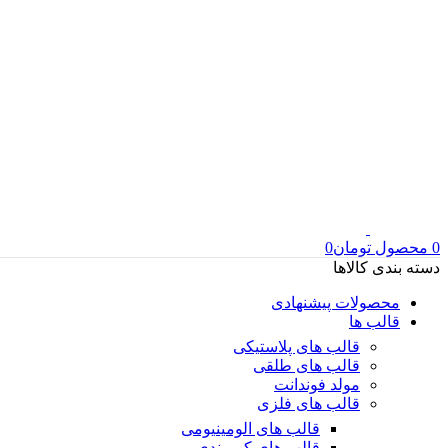
0
محصول
تومان
0
دسته بندی کالاها
محصولات پیشنهادی
قالب ها
قالب های پلاستیکی
قالب های طلقی
مولد فوندانت
قالب های فلزی
قالب های الومینیومی
قالب های کمربندی