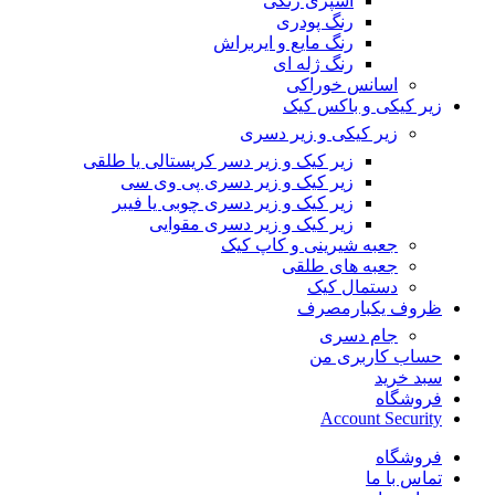
اسپری رنگی
رنگ پودری
رنگ مایع و ایربراش
رنگ ژله ای
اسانس خوراکی
زیر کیکی و باکس کیک
زیر کیکی و زیر دسری
زیر کیک و زیر دسر کریستالی یا طلقی
زیر کیک و زیر دسری پی وی سی
زیر کیک و زیر دسری چوبی یا فیبر
زیر کیک و زیر دسری مقوایی
جعبه شیرینی و کاپ کیک
جعبه های طلقی
دستمال کیک
ظروف یکبارمصرف
جام دسری
حساب کاربری من
سبد خرید
فروشگاه
Account Security
فروشگاه
تماس با ما