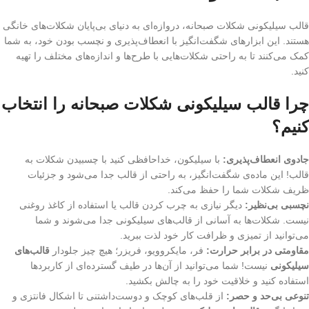
قالب سیلیکونی شکلات صبحانه، دروازه‌ای به دنیای بی‌پایان شکلات‌های خانگی
هستند. این ابزارهای شگفت‌انگیز با انعطاف‌پذیری و نچسب بودن خود، به شما
کمک می‌کنند تا به راحتی شکلات‌هایی با طرح‌ها و اندازه‌های مختلف را تهیه
کنید.
چرا قالب سیلیکونی شکلات صبحانه را انتخاب
کنیم؟
جادوی انعطاف‌پذیری:
با سیلیکون، خداحافظی کنید با چسبیدن شکلات به
قالب! این ماده‌ی شگفت‌انگیز، به راحتی از قالب جدا می‌شود و جزئیات
ظریف شکلات شما را حفظ می‌کند.
نچسبی بی‌نظیر:
دیگر نیازی به چرب کردن قالب یا استفاده از کاغذ روغنی
نیست. شکلات‌ها به آسانی از قالب‌های سیلیکونی جدا می‌شوند و شما
می‌توانید از تمیزی و ظرافت کار خود لذت ببرید.
مقاومتی در برابر حرارت:
فر، مایکروویو، فریزر؛ هیچ چیز جلودار
قالب‌های
سیلیکونی
نیست! شما می‌توانید از آن‌ها در طیف گسترده‌ای از کاربردها
استفاده کنید و خلاقیت خود را به چالش بکشید.
تنوعی بی‌حد و حصر:
از قلب‌های کوچک و دوست‌داشتنی تا اشکال فانتزی و