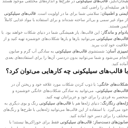
هیجان‌انگیز،
قالب‌های سیلیکونی
در طرح‌ها و اندازه‌های مختلفی موجود هستند
تا هر سلیقه‌ای را راضی کنند.
ایمنی و اطمینان:
سلامتی شما برای ما در اولویت است.
قالب‌های سیلیکونی
از مواد غیر سمی و بی‌اثر ساخته شده‌اند و برای استفاده با مواد غذایی کاملاً
ایمن هستند.
بادوام و ماندگار:
این قالب‌ها، یار همیشگی شما در دنیای شکلات خواهند بود. با
قالب‌های سیلیکونی
می‌توانید بارها و بارها شکلات‌های خوشمزه تهیه کنید و از
خلاقیت خود لذت ببرید.
تمییزی آسان:
شستشوی
قالب‌های سیلیکونی
به سادگی آب گرم و صابون
انجام می‌شود و شما می‌توانید بدون دردسر، آن‌ها را برای استفاده‌های بعدی
آماده کنید.
با قالب‌های سیلیکونی چه کارهایی می‌توان کرد؟
شکلات‌های خانگی:
با ذوب کردن شکلات مورد علاقه خود و ریختن آن در
قالب‌های سیلیکونی
، می‌توانید به سادگی شکلات‌های خانگی خوشمزه و
منحصر به فردی را برای خود و عزیزانتان تهیه کنید.
ژله‌های رنگارنگ:
دنیای ژله‌ها هم با
قالب‌های سیلیکونی
رنگ و بوی دیگری به
خود می‌گیرد. با استفاده از این قالب‌ها می‌توانید ژله‌هایی با طرح‌ها و رنگ‌های
مختلف را برای دسر خود آماده کنید.
صابون‌های دست‌ساز:
قالب‌های سیلیکونی
فقط برای خوراکی‌ها نیستند! با