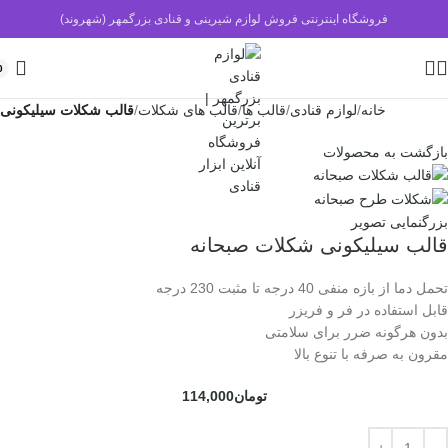
فروشگاه اینترنتی فروش لوازم شیرینی و قنادی بزرگمهر (شهروند)
0
خانه
لوازم قنادی
قالب ها
قالب های شکلات
قالب شکلات سیلیکونی
بازگشت به محصولات
بزرگنمایی تصویر
قالب سیلیکونی شکلات صبحانه
تحمل دما از بازه منفی 40 درجه تا مثبت 230 درجه
قابل استفاده در فر و فریزر
بدون هرگونه ضرر برای سلامتی
مقرون به صرفه با تنوع بالا
تومان
114,000