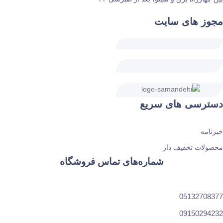
مجوز های سایت
دسترسی های سریع
خبرنامه
محصولات تخفیف دار
شماره‌های تماس فروشگاه
05132708377
09150294232