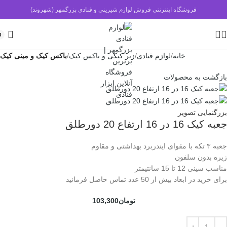
فروشگاه اینترنتی فروش لوازم شیرینی و قنادی بزرگمهر (شهروند)
0
خانه
لوازم قنادی
زیر کیکی و باکس کیک
باکس کیک و مینی کیک
بازگشت به محصولات
بزرگنمایی تصویر
جعبه کیک 16 در 16 ارتفاع 20 دورطلق
جعبه ۳ تکه با مقوای ایندربرد بهداشتی و مقاوم
زیره بدون سلفون
مناسب سینی 12 تا 15 سانتیمتر
برای خرید در ابعاد بیش از 50 عدد تماس حاصل فرمائید
تومان
103,300