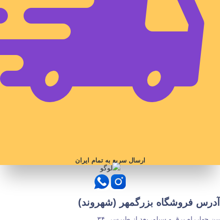
ارسال سریع به تمام ایران
آدرس فروشگاه بزرگمهر (شهروند)
بین چهارراه برق و سیلو، بعد از طبرسی ۳۴