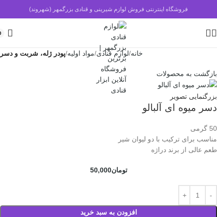
فروشگاه اینترنتی فروش لوازم شیرینی و قنادی بزرگمهر (شهروند)
0
خانه
لوازم قنادی
مواد اولیه
پودر ژله، شربت و دسر
بازگشت به محصولات
بزرگنمایی تصویر
دسر میوه ای آلبالو
50 گرمی
مناسب برای ترکیب با دو لیوان شیر
طعم عالی از برند دراژه
تومان
50,000
افزودن به سبد خرید