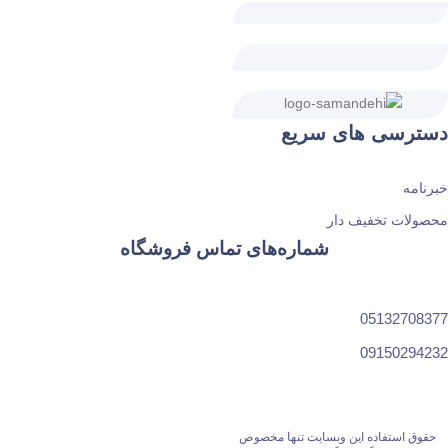
دسترسی های سریع
خبرنامه
محصولات تخفیف دار
شماره‌های تماس فروشگاه
05132708377
09150294232
حقوق استفاده این وبسایت تنها مخصوص