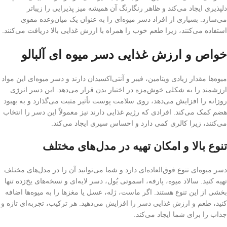
دلپذیری ایجاد می‌کند و ظاهر رنگارنگ آن همیشه میز پذیرایی را زیباتر
می‌سازد. بسیاری از افراد دسر میوه‌ای را به عنوان یک میان‌وعده مقوی
استفاده می‌کنند، زیرا طعم خوب را همراه با ارزش غذایی بالا دریافت می‌کنند.
خواص و ارزش غذایی دسر میوه ای آلبالو
میوه‌ها مقدار زیادی ویتامین، فیبر و آنتی‌اکسیدان دارند و دسر میوه‌ای این مواد
ارزشمند را به شکلی خوش‌مزه در اختیار بدن قرار می‌دهد. این دسر انرژی
روزانه را افزایش می‌دهد، روی سلامت پوست تأثیر مثبت می‌گذارد و به بهبود
هضم کمک می‌کند. افرادی که رژیم غذایی دارند نیز معمولاً این دسر را انتخاب
می‌کنند، زیرا کالری کمی دارد و احساس سیری ایجاد می‌کند.
تنوع بالا و امکان تهیه در مدل‌های مختلف
دسر میوه‌ای تنوع فوق‌العاده‌ای دارد و شما می‌توانید آن را در مدل‌های مختلف
تهیه کنید. سالاد میوه، پارفه، اسموتی بُول، دسر لایه‌ای و نسخه‌های یخ‌زده تنها
بخشی از این تنوع هستند. اگر ماست، ژله، عسل یا مغزها را به میوه‌ها اضافه
کنید، طعم و ارزش غذایی دسر را افزایش می‌دهید. هر ترکیب، تجربه‌ای تازه و
جذاب را برای شما ایجاد می‌کند.