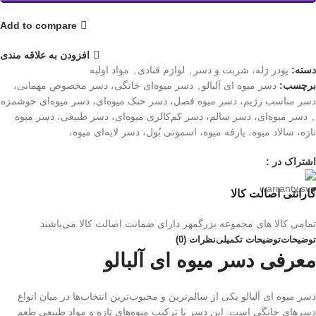
Add to compare
افزودن به علاقه مندی
دسته:
پودر ژله، شربت و دسر
,
لوازم قنادی
,
مواد اولیه
برچسب:
دسر میوه ای آلبالو
,
دسر میوه‌ای خانگی، دسر مخصوص مهمانی،
دسر مناسب رژیم، دسر میوه فصل، دسر خنک میوه‌ای، دسر میوه‌ای خوشمزه
,
دسر میوه‌ای، دسر سالم، دسر کم‌کالری میوه‌ای، دسر طبیعی، دسر میوه
تازه، سالاد میوه، پارفه میوه، اسموتی بُول، دسر لایه‌ای میوه،
اشتراک در :
گارانتی اصالت کالا
تمامی کالا های مجموعه بزرگمهر دارای ضمانت اصالت کالا می‌باشند
توضیحات
توضیحات تکمیلی
نظرات (0)
معرفی دسر میوه ای آلبالو
دسر میوه ای آلبالو یکی از سالم‌ترین و محبوب‌ترین انتخاب‌ها در میان انواع
دسرهای خانگی است. این دسر با ترکیب میوه‌های تازه و مواد طبیعی طعم