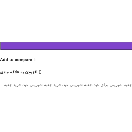
Add to compare
افزودن به علاقه مندی
عبه شیرینی برای عید،چعبه شیرینی عید،خرید جعبه شیرینی عید،خرید جعبه