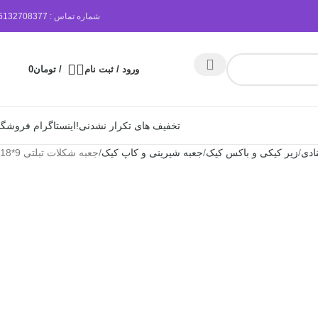
شماره تماس :
5132708377
ورود / ثبت نام
/
تومان
0
تخفیف های تکرار نشدنی!
اینستاگرام فروشگا
ادی
زیر کیکی و باکس کیک
جعبه شیرینی و کاپ کیک
جعبه شکلات تبلتی 9*18