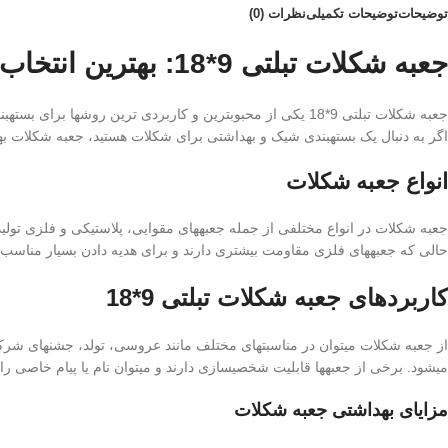
توضیحات
توضیحات تکمیلی
نظرات (0)
جعبه شکلات تبلتی 9*18: بهترین انتخاب برای بستهبندی و هدیه دادن
جعبه شکلات تبلتی 9*18 یکی از محبوبترین و کاربردی ترین رو
اگر به دنبال یک بستهبندی شیک و بهداشتی برای شکلات هستید، جعبه شکلات به
انواع جعبه شکلات
جعبه شکلات در انواع مختلفی از جمله جعبههای مقوایی، پلاستیکی و فلزی تولید
حالی که جعبههای فلزی مقاومت بیشتری دارند و برای هدیه دادن بسیار مناسب 
کاربردهای جعبه شکلات تبلتی 9*18
از جعبه شکلات میتوان در مناسبتهای مختلف مانند عروسی، تولد، جشنهای شرکتی
میشود. برخی از جعبهها قابلیت شخصیسازی دارند و میتوان نام یا پیام خاصی را 
مزایای بهداشتی جعبه شکلات