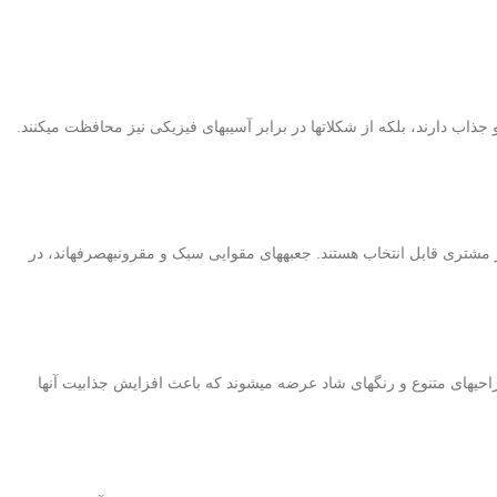
 زیبا و جذاب دارند، بلکه از شکلاتها در برابر آسیبهای فیزیکی نیز محافظت میکنند.
از مشتری قابل انتخاب هستند. جعبههای مقوایی سبک و مقرونبهصرفهاند، در
راحیهای متنوع و رنگهای شاد عرضه میشوند که باعث افزایش جذابیت آنها