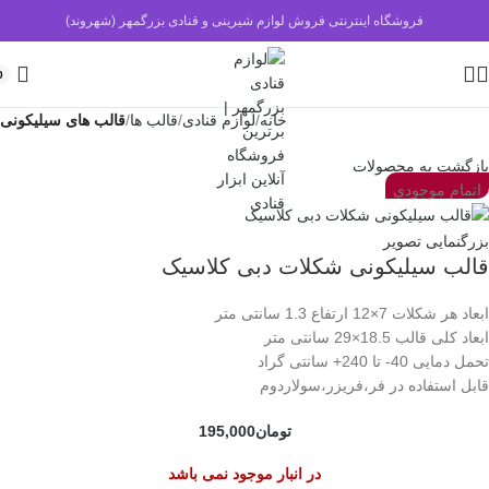
فروشگاه اینترنتی فروش لوازم شیرینی و قنادی بزرگمهر (شهروند)
0
خانه
لوازم قنادی
قالب ها
قالب های سیلیکونی
بازگشت به محصولات
اتمام موجودی
بزرگنمایی تصویر
قالب سیلیکونی شکلات دبی کلاسیک
ابعاد هر شکلات 7×12 ارتفاع 1.3 سانتی متر
ابعاد کلی قالب 18.5×29 سانتی متر
تحمل دمایی 40- تا 240+ سانتی گراد
قابل استفاده در فر،فریزر،سولاردوم
تومان
195,000
در انبار موجود نمی باشد