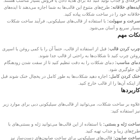
حرفه‌ای و جذاب تولید کنید که برای هدیه دادن یا فروش بسیار مناسب هستند.
ایده‌های خلاقانه:
طرح‌های متنوع این قالب‌ها به شما اجازه می‌دهند تا ایده‌های
خلاقانه خود را در ساخت شکلات پیاده کنید.
سرعت و سهولت:
با استفاده از قالب‌های سیلیکونی، فرآیند ساخت شکلات
بسیار سریع و آسان می‌شود.
نکات مهم
چرب کردن قالب:
قبل از استفاده از قالب، حتماً آن را با کمی روغن یا اسپری
روغن چرب کنید تا شکلات‌ها به راحتی از قالب جدا شوند.
دمای مناسب:
دمای شکلات را به دقت تنظیم کنید تا از سفت شدن زودهنگام
آن جلوگیری شود.
خنک کردن کامل:
اجازه دهید شکلات‌ها به طور کامل در یخچال خنک شوند قبل
از اینکه آن‌ها را از قالب خارج کنید.
کاربردها
علاوه بر ساخت شکلات، می‌توانید از قالب‌های سیلیکونی دبی برای موارد زیر
نیز استفاده کنید:
ساخت ژله و بستنی:
با استفاده از این قالب‌ها می‌توانید ژله و بستنی‌های با
طرح‌های زیبا و جذاب تهیه کنید.
ساخت صابون:
قالب‌های سیلیکونی برای ساخت صابون‌های دست‌ساز نیز