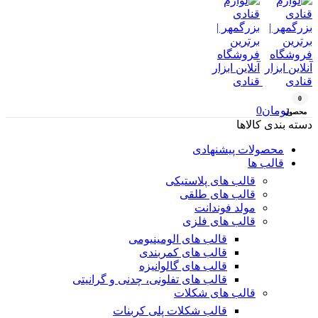
0
تومان
0
محصول
دسته بندی کالاها
محصولات پیشنهادی
قالب ها
قالب های پلاستیکی
قالب های طلقی
مولد فوندانت
قالب های فلزی
قالب های الومینیومی
قالب های کمربندی
قالب های گالوانیزه
قالب های تفلونی، چدنی و گرانیتی
قالب های شکلات
قالب شکلات پلی کربنات