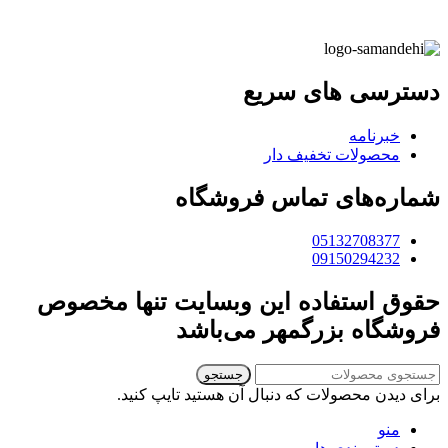
دسترسی های سریع
خبرنامه
محصولات تخفیف دار
شماره‌های تماس فروشگاه
05132708377
09150294232
حقوق استفاده این وبسایت تنها مخصوص
فروشگاه بزرگمهر می‌باشد
جستجو
برای دیدن محصولات که دنبال آن هستید تایپ کنید.
منو