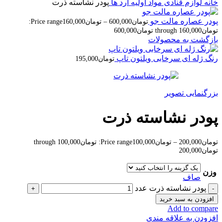
خانه
لوازم قنادی
مواد اولیه
آرد ها
پودر نشاسته ذرت
پودر عصاره مالت جو
تومان
600,000
–
تومان
160,000
Price range:
تومان160,000 through تومان600,000
بازگشت به محصولات
رنگ ژله ای سرخابی ویلتون تاپ
تومان
195,000
بزرگنمایی تصویر
پودر نشاسته ذرت
تومان
200,000
–
تومان
100,000
Price range: تومان100,000 through
تومان200,000
وزن
صاف
پودر نشاسته ذرت عدد
افزودن به سبد خرید
Add to compare
افزودن به علاقه مندی