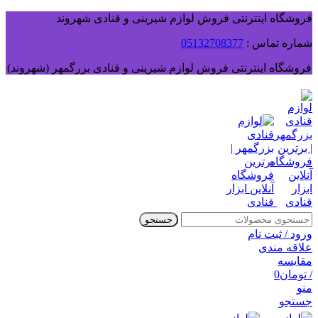
فروشگاه اینترنتی فروش لوازم شیرینی و قنادی شهروند
شماره تماس :
05132708377
فروشگاه اینترنتی فروش لوازم شیرینی و قنادی بزرگمهر (شهروند)
جستجو
ورود / ثبت نام
علاقه مندی
مقایسه
/
تومان
0
منو
جستجو