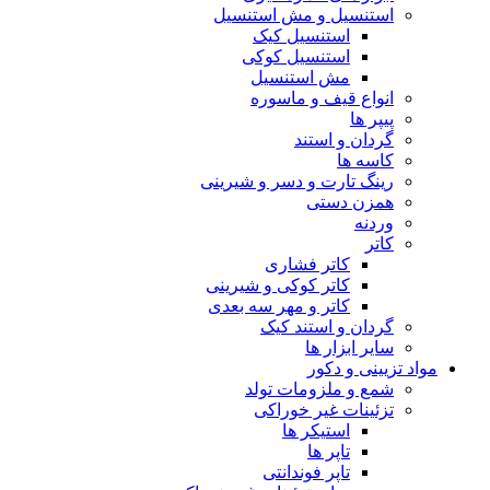
استنسیل و مش استنسیل
استنسیل کیک
استنسیل کوکی
مش استنسیل
انواع قیف و ماسوره
پیپر ها
گردان و استند
کاسه ها
رینگ تارت و دسر و شیرینی
همزن دستی
وردنه
کاتر
کاتر فشاری
کاتر کوکی و شیرینی
کاتر و مهر سه بعدی
گردان و استند کیک
سایر ابزار ها
مواد تزیینی و دکور
شمع و ملزومات تولد
تزئینات غیر خوراکی
استیکر ها
تاپر ها
تاپر فوندانتی