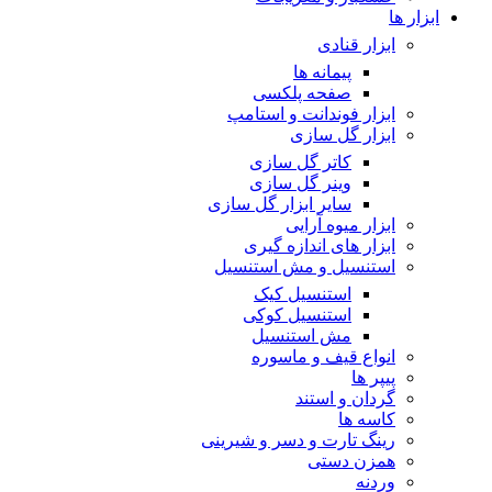
ابزار ها
ابزار قنادی
پیمانه ها
صفحه پلکسی
ابزار فوندانت و استامپ
ابزار گل سازی
کاتر گل سازی
وینر گل سازی
سایر ابزار گل سازی
ابزار میوه آرایی
ابزار های اندازه گیری
استنسیل و مش استنسیل
استنسیل کیک
استنسیل کوکی
مش استنسیل
انواع قیف و ماسوره
پیپر ها
گردان و استند
کاسه ها
رینگ تارت و دسر و شیرینی
همزن دستی
وردنه