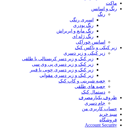
ماکت
رنگ و اسانس
رنگ
اسپری رنگی
رنگ پودری
رنگ مایع و ایربراش
رنگ ژله ای
اسانس خوراکی
زیر کیکی و باکس کیک
زیر کیکی و زیر دسری
زیر کیک و زیر دسر کریستالی یا طلقی
زیر کیک و زیر دسری پی وی سی
زیر کیک و زیر دسری چوبی یا فیبر
زیر کیک و زیر دسری مقوایی
جعبه شیرینی و کاپ کیک
جعبه های طلقی
دستمال کیک
ظروف یکبارمصرف
جام دسری
حساب کاربری من
سبد خرید
فروشگاه
Account Security