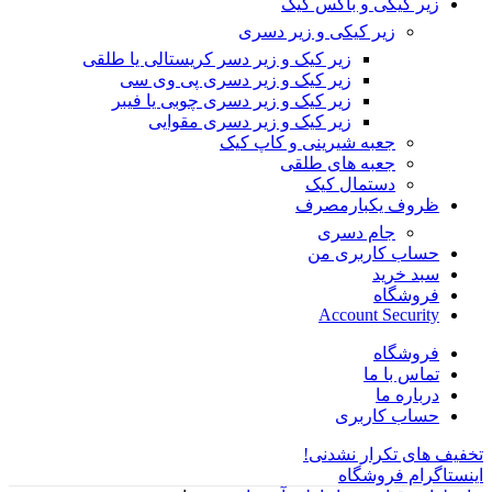
زیر کیکی و باکس کیک
زیر کیکی و زیر دسری
زیر کیک و زیر دسر کریستالی یا طلقی
زیر کیک و زیر دسری پی وی سی
زیر کیک و زیر دسری چوبی یا فیبر
زیر کیک و زیر دسری مقوایی
جعبه شیرینی و کاپ کیک
جعبه های طلقی
دستمال کیک
ظروف یکبارمصرف
جام دسری
حساب کاربری من
سبد خرید
فروشگاه
Account Security
فروشگاه
تماس با ما
درباره ما
حساب کاربری
تخفیف های تکرار نشدنی!
اینستاگرام فروشگاه