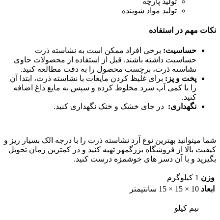
تولید پارچه
تولید مواد شوینده
نکات مهم در استفاده
حساسیت:
برخی افراد ممکن است به نشاسته ذرت
حساسیت داشته باشند. قبل از استفاده از محصولات حاوی
نشاسته ذرت، برچسب محصول را به دقت مطالعه کنید.
پخت و پز:
برای غلیظ کردن مایعات با نشاسته ذرت، ابتدا آن
را با کمی آب سرد مخلوط کرده و سپس به مایع داغ اضافه
کنید.
نگهداری:
در جای خشک و خنک نگهداری کنید.
شما میتوانید بهترین نوع آرد نشاسته ذرت را با درجه الک بسیار ریز و
کیفیت بالا از فروشگاه بزرگمهر تهیه کنید و در کمترین زمان تحویل
بگیرید و با آن دسر های خوشمزه درست کنید.
وزن
1 کیلوگرم
ابعاد
10 × 15 × 15 سانتیمتر
نیم کیلو