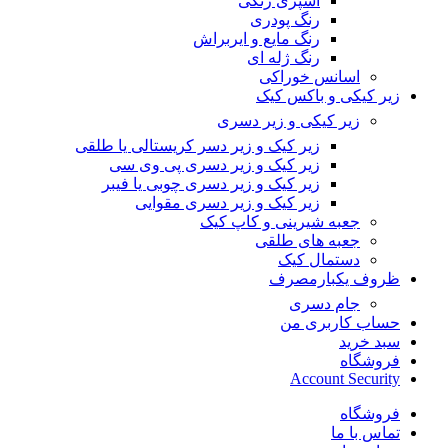
اسپری رنگی
رنگ پودری
رنگ مایع و ایربراش
رنگ ژله ای
اسانس خوراکی
زیر کیکی و باکس کیک
زیر کیکی و زیر دسری
زیر کیک و زیر دسر کریستالی یا طلقی
زیر کیک و زیر دسری پی وی سی
زیر کیک و زیر دسری چوبی یا فیبر
زیر کیک و زیر دسری مقوایی
جعبه شیرینی و کاپ کیک
جعبه های طلقی
دستمال کیک
ظروف یکبارمصرف
جام دسری
حساب کاربری من
سبد خرید
فروشگاه
Account Security
فروشگاه
تماس با ما