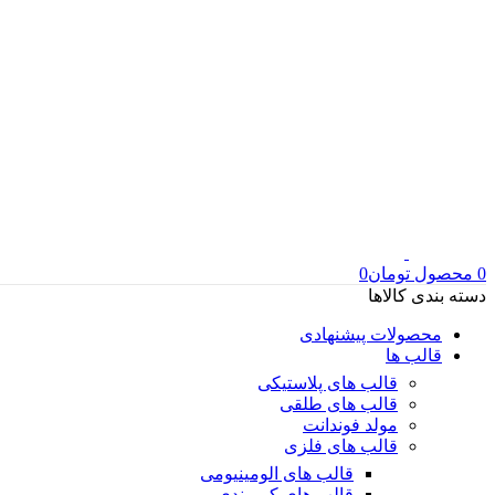
0
محصول
تومان
0
دسته بندی کالاها
محصولات پیشنهادی
قالب ها
قالب های پلاستیکی
قالب های طلقی
مولد فوندانت
قالب های فلزی
قالب های الومینیومی
قالب های کمربندی