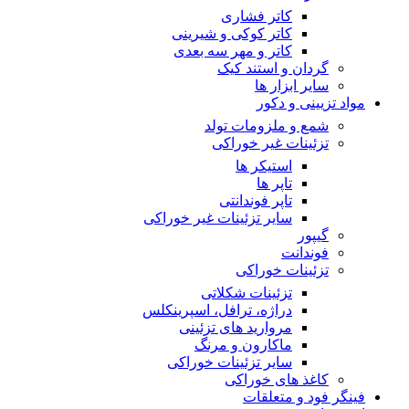
کاتر فشاری
کاتر کوکی و شیرینی
کاتر و مهر سه بعدی
گردان و استند کیک
سایر ابزار ها
مواد تزیینی و دکور
شمع و ملزومات تولد
تزئینات غیر خوراکی
استیکر ها
تاپر ها
تاپر فوندانتی
سایر تزئینات غیر خوراکی
گیپور
فوندانت
تزئینات خوراکی
تزئینات شکلاتی
دراژه، ترافل، اسپرینکلس
مروارید های تزئینی
ماکارون و مرنگ
سایر تزئینات خوراکی
کاغذ های خوراکی
فینگر فود و متعلقات