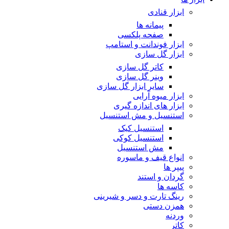
ابزار قنادی
پیمانه ها
صفحه پلکسی
ابزار فوندانت و استامپ
ابزار گل سازی
کاتر گل سازی
وینر گل سازی
سایر ابزار گل سازی
ابزار میوه آرایی
ابزار های اندازه گیری
استنسیل و مش استنسیل
استنسیل کیک
استنسیل کوکی
مش استنسیل
انواع قیف و ماسوره
پیپر ها
گردان و استند
کاسه ها
رینگ تارت و دسر و شیرینی
همزن دستی
وردنه
کاتر