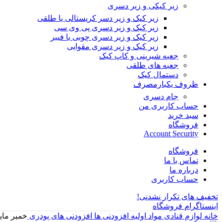
زیر کیکی و زیر دسری
زیر کیک و زیر دسر کریستالی یا طلقی
زیر کیک و زیر دسری پی وی سی
زیر کیک و زیر دسری چوبی یا فیبر
زیر کیک و زیر دسری مقوایی
جعبه شیرینی و کاپ کیک
جعبه های طلقی
دستمال کیک
ظروف یکبارمصرف
جام دسری
حساب کاربری من
سبد خرید
فروشگاه
Account Security
فروشگاه
تماس با ما
درباره ما
حساب کاربری
تخفیف های تکرار نشدنی!
اینستاگرام فروشگاه
خانه
لوازم قنادی
مواد اولیه
افزودنی ها
افزودنی های پودری
خمیر مایه برند r