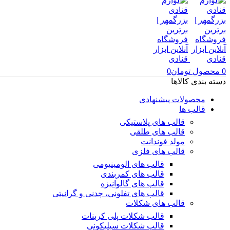
0
محصول
تومان
0
دسته بندی کالاها
محصولات پیشنهادی
قالب ها
قالب های پلاستیکی
قالب های طلقی
مولد فوندانت
قالب های فلزی
قالب های الومینیومی
قالب های کمربندی
قالب های گالوانیزه
قالب های تفلونی، چدنی و گرانیتی
قالب های شکلات
قالب شکلات پلی کربنات
قالب شکلات سیلیکونی