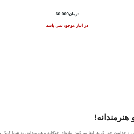
تومان
60,000
در انبار موجود نمی باشد
هنرمندانه!
 جذابیت خوراکی‌ها ایفا می‌کنند. ماده‌ای خلاقانه و هنرمندانه، به شما کمک می