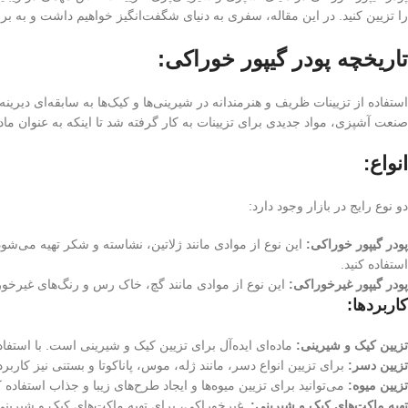
را تزیین کنید. در این مقاله، سفری به دنیای شگفت‌انگیز خواهیم داشت و به برر
تاریخچه پودر گیپور خوراکی:
استفاده از تزیینات ظریف و هنرمندانه در شیرینی‌ها و کیک‌ها به سابقه‌ای دیر
صنعت آشپزی، مواد جدیدی برای تزیینات به کار گرفته شد تا اینکه به عنوان ماده‌ا
انواع:
دو نوع رایج در بازار وجود دارد:
پودر گیپور خوراکی:
این نوع از موادی مانند ژلاتین، نشاسته و شکر تهیه می‌شود
استفاده کنید.
پودر گیپور غیرخوراکی:
این نوع از موادی مانند گچ، خاک رس و رنگ‌های غیرخور
کاربردها:
تزیین کیک و شیرینی:
ماده‌ای ایده‌آل برای تزیین کیک و شیرینی است. با استفاد
تزیین دسر:
برای تزیین انواع دسر، مانند ژله، موس، پاناکوتا و بستنی نیز کاربرد 
تزیین میوه:
می‌توانید برای تزیین میوه‌ها و ایجاد طرح‌های زیبا و جذاب استفاده ک
تهیه ماکت‌های کیک و شیرینی:
غیرخوراکی، برای تهیه ماکت‌های کیک و شیرینی 