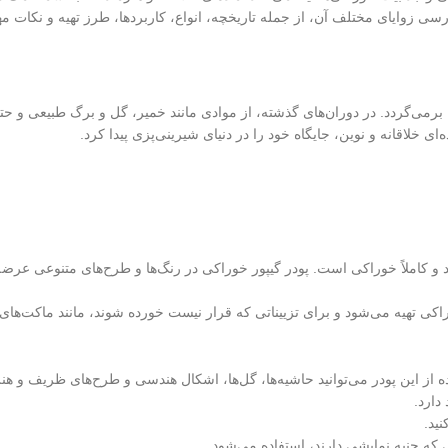
سی زوایای مختلف آن، از جمله تاریخچه، انواع، کاربردها، طرز تهیه و نکات مهم
ینه برمی‌گردد. در دوران‌های گذشته، از موادی مانند خمیر، گل و برگ طبیعی و
ی خلاقانه و نوین، جایگاه خود را در دنیای شیرینی‌پزی پیدا کرد.
 و کاملاً خوراکی است. پودر گیپور خوراکی در رنگ‌ها و طرح‌های متنوعی عرضه 
اکی تهیه می‌شود و برای تزییناتی که قرار نیست خورده شوند، مانند ماکت‌های
ه از این پودر می‌توانید حاشیه‌ها، گل‌ها، اشکال هندسی و طرح‌های ظریف و هنر
دارد.
نید.
که جنبه نمایشی دارند، استفاده می‌شود.