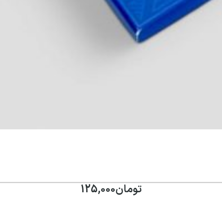
تومان
125,000