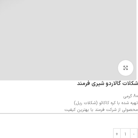
بزرگنمایی تصویر
شکلات گالاردو شیری فرمند
80 گرمی
تهیه شده با کره کاکائو (شکلات ریل)
محصولی از شرکت فرمند با بهترین کیفیت