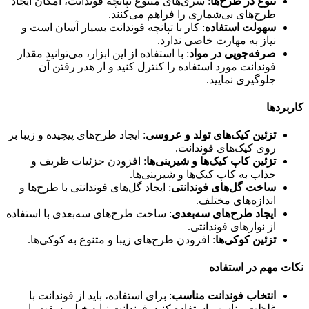
تنوع در طرح‌ها
: سری‌های متنوع تپانچه فوندانت، امکان ایجاد
طرح‌های بی‌شماری را فراهم می‌کنند.
سهولت استفاده
: کار با تپانچه فوندانت بسیار آسان است و
نیاز به مهارت خاصی ندارد.
صرفه‌جویی در مواد
: با استفاده از این ابزار، می‌توانید مقدار
فوندانت مورد استفاده را کنترل کنید و از هدر رفتن آن
جلوگیری نمایید.
کاربردها
تزئین کیک‌های تولد و عروسی
: ایجاد طرح‌های پیچیده و زیبا بر
روی کیک‌های فوندانت.
تزئین کاپ کیک‌ها و شیرینی‌ها
: افزودن جزئیات ظریف و
جذاب به کاپ کیک‌ها و شیرینی‌ها.
ساخت گل‌های فوندانتی
: ایجاد گل‌های فوندانتی با طرح‌ها و
اندازه‌های مختلف.
ایجاد طرح‌های سه‌بعدی
: ساخت طرح‌های سه‌بعدی با استفاده
از نوارهای فوندانتی.
تزئین کوکی‌ها
: افزودن طرح‌های زیبا و متنوع به کوکی‌ها.
نکات مهم در استفاده
انتخاب فوندانت مناسب
: برای استفاده، باید از فوندانت با
غلظت مناسب استفاده کنید. فوندانت نباید خیلی سفت یا