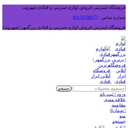
فروشگاه اینترنتی فروش لوازم شیرینی و قنادی شهروند
شماره تماس :
05132708377
فروشگاه اینترنتی فروش لوازم شیرینی و قنادی بزرگمهر (شهروند)
جستجو
ورود / ثبت نام
علاقه مندی
مقایسه
/
تومان
0
منو
جستجو