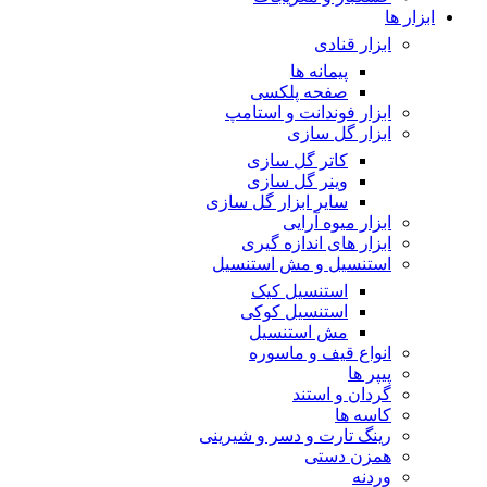
ابزار ها
ابزار قنادی
پیمانه ها
صفحه پلکسی
ابزار فوندانت و استامپ
ابزار گل سازی
کاتر گل سازی
وینر گل سازی
سایر ابزار گل سازی
ابزار میوه آرایی
ابزار های اندازه گیری
استنسیل و مش استنسیل
استنسیل کیک
استنسیل کوکی
مش استنسیل
انواع قیف و ماسوره
پیپر ها
گردان و استند
کاسه ها
رینگ تارت و دسر و شیرینی
همزن دستی
وردنه