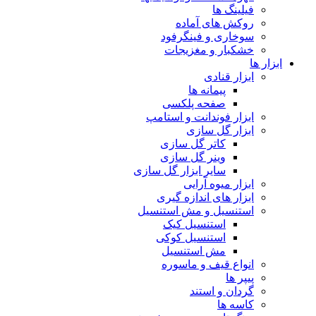
فیلینگ ها
روکش های آماده
سوخاری و فینگرفود
خشکبار و مغزیجات
ابزار ها
ابزار قنادی
پیمانه ها
صفحه پلکسی
ابزار فوندانت و استامپ
ابزار گل سازی
کاتر گل سازی
وینر گل سازی
سایر ابزار گل سازی
ابزار میوه آرایی
ابزار های اندازه گیری
استنسیل و مش استنسیل
استنسیل کیک
استنسیل کوکی
مش استنسیل
انواع قیف و ماسوره
پیپر ها
گردان و استند
کاسه ها