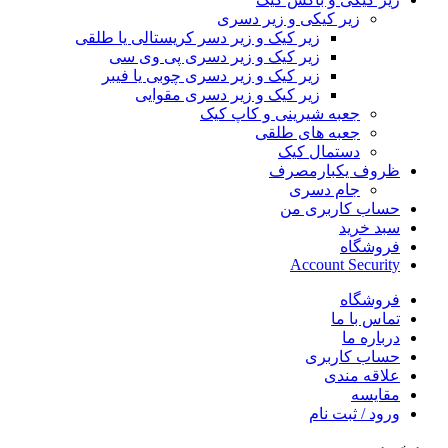
زیر کیکی و زیر دسری
زیر کیک و زیر دسر کریستالی یا طلقی
زیر کیک و زیر دسری پی وی سی
زیر کیک و زیر دسری چوبی یا فیبر
زیر کیک و زیر دسری مقوایی
جعبه شیرینی و کاپ کیک
جعبه های طلقی
دستمال کیک
ظروف یکبارمصرف
جام دسری
حساب کاربری من
سبد خرید
فروشگاه
Account Security
فروشگاه
تماس با ما
درباره ما
حساب کاربری
علاقه مندی
مقایسه
ورود / ثبت نام