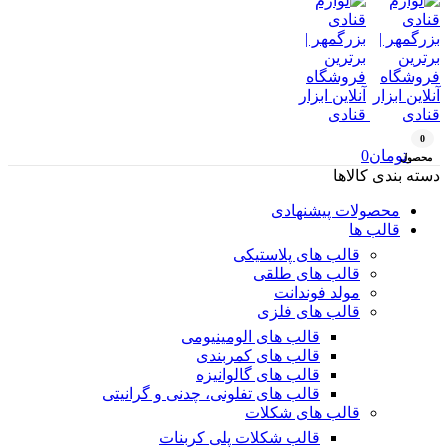
0
تومان
0
محصول
دسته بندی کالاها
محصولات پیشنهادی
قالب ها
قالب های پلاستیکی
قالب های طلقی
مولد فوندانت
قالب های فلزی
قالب های الومینیومی
قالب های کمربندی
قالب های گالوانیزه
قالب های تفلونی، چدنی و گرانیتی
قالب های شکلات
قالب شکلات پلی کربنات