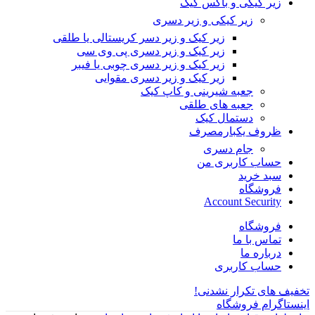
زیر کیکی و باکس کیک
زیر کیکی و زیر دسری
زیر کیک و زیر دسر کریستالی یا طلقی
زیر کیک و زیر دسری پی وی سی
زیر کیک و زیر دسری چوبی یا فیبر
زیر کیک و زیر دسری مقوایی
جعبه شیرینی و کاپ کیک
جعبه های طلقی
دستمال کیک
ظروف یکبارمصرف
جام دسری
حساب کاربری من
سبد خرید
فروشگاه
Account Security
فروشگاه
تماس با ما
درباره ما
حساب کاربری
تخفیف های تکرار نشدنی!
اینستاگرام فروشگاه