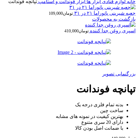
خانه
لوازم قنادی
ابزار ها
ابزار فوندانت و استامپ
تپانچه فوندانت
جعبه شیرینی پانوراما ۲۱ در ۳۱
تومان
109,000
بازگشت به محصولات
اسپری روغن جدا کننده
تومان
410,000
بزرگنمایی تصویر
تپانچه فوندانت
بدنه تمام فلزی درجه یک
ساخت چین
بهترین کیفیت در نمونه های مشابه
دارای 20 سری متنوع
با ضمانت اصل بودن کالا