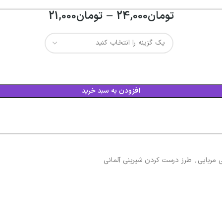
تومان
24,000
–
تومان
21,000
افزودن به سبد خرید
 مربایی
,
طرز درست کردن شیرینی آلمانی