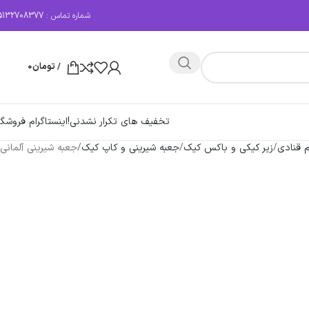
شماره تماس :
5132708377
/
تومان
0
تخفیف های تکرار نشدنی!
اینستاگرام فروشگا
م قنادی
زیر کیکی و باکس کیک
جعبه شیرینی و کاپ کیک
جعبه شیرینی آلمانی