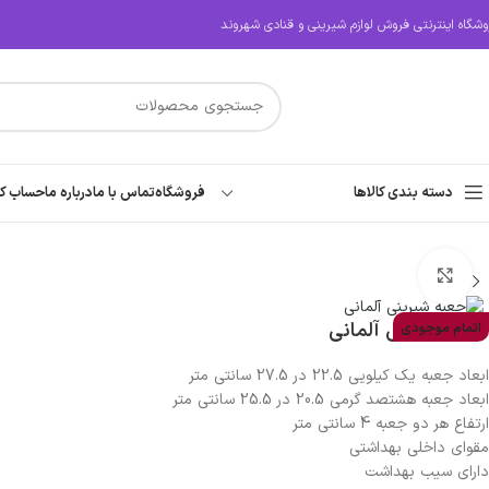
وشگاه اینترنتی فروش لوازم شیرینی و قنادی شهروند
دسته بندی کالاها
فروشگاه
تماس با ما
درباره ما
حساب کا
بزرگنمایی تصویر
جعبه شیرینی آلمانی
اتمام موجودی
ابعاد جعبه یک کیلویی 22.5 در 27.5 سانتی متر
ابعاد جعبه هشتصد گرمی 20.5 در 25.5 سانتی متر
ارتفاع هر دو جعبه 4 سانتی متر
مقوای داخلی بهداشتی
دارای سیب بهداشت