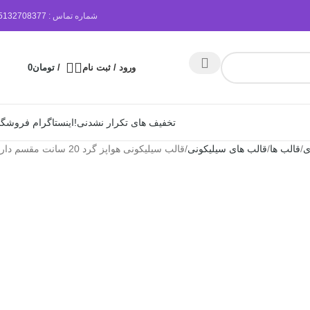
شماره تماس :
5132708377
ورود / ثبت نام
/
تومان
0
تخفیف های تکرار نشدنی!
اینستاگرام فروشگا
ی
قالب ها
قالب های سیلیکونی
قالب سیلیکونی هواپز گرد 20 سانت مقسم دار