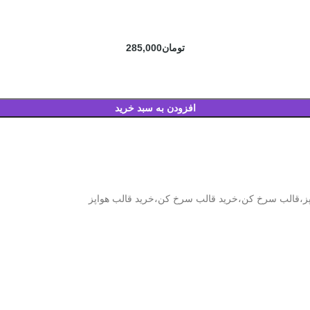
تومان
285,000
افزودن به سبد خرید
پز،قالب سرخ کن،خرید قالب سرخ کن،خرید قالب هواپز