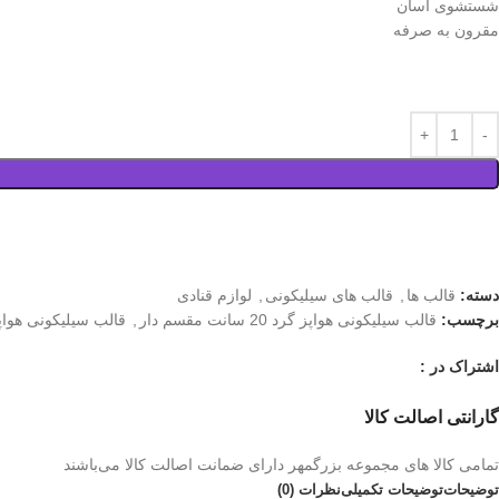
شستشوی آسان
مقرون به صرفه
دسته:
قالب ها
,
قالب های سیلیکونی
,
لوازم قنادی
برچسب:
قالب سیلیکونی هواپز گرد 20 سانت مقسم دار
,
قالب سیلیکونی هوا
اشتراک در :
گارانتی اصالت کالا
تمامی کالا های مجموعه بزرگمهر دارای ضمانت اصالت کالا می‌باشند
توضیحات
توضیحات تکمیلی
نظرات (0)