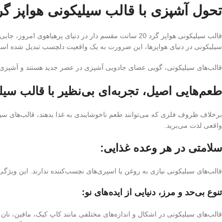
تحول آشپزی با قالب سیلیکونی هواپز گرد 20 سانت مقسم دار در هواپز: سمفونی طعم، سلامتی و خل
قالب سیلیکونی هواپز گرد 20 سانت مقسم دار در دنیای
سیلیکونی در دنیای هواپزها، این ضرورت به یک واقعیت دلچسب تبدیل شده اس
قالب‌های سیلیکونی، گویی عصای جادویی آشپزی در عصر جدید هستند و آشپزی را
طعم‌هایی اصیل، تجربه‌ای بی‌نظیر با قالب سیلیکونی هواپز گ
برخلاف ظروف فلزی که می‌توانند طعم ناخوشایندی به غذا بدهند، قالب‌های سیلی
واقعی لذت می‌برید.
سلامتی در هر وعده غذایی:
قالب‌های سیلیکونی نیازی به روغن یا اسپری‌های نچسب‌کننده ندارند. این ویژگی 
تنوع بی‌حد و مرز، دنیایی از ایده‌های نو:
قالب‌های سیلیکونی در اشکال و اندازه‌های مختلفی مانند کاپ کیک، مافین، نان، 