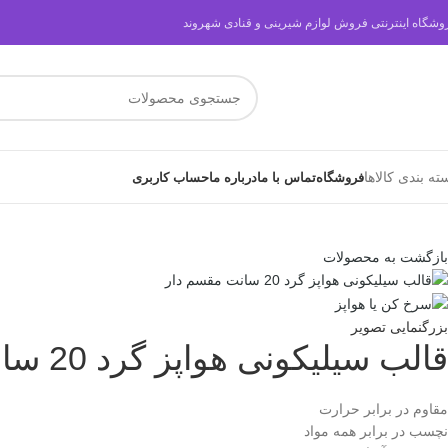
وشگاه اینترنتی فروش لوازم شیرینی و قنادی شهروند
ته بندی کالاها
فروشگاه
تماس با ما
درباره ما
حساب کاربری
بازگشت به محصولات
بزرگنمایی تصویر
قالب سیلیکونی هواپز گرد 20 سانت مقسم دار
مقاوم در برابر حرارت
نچسب در برابر همه مواد