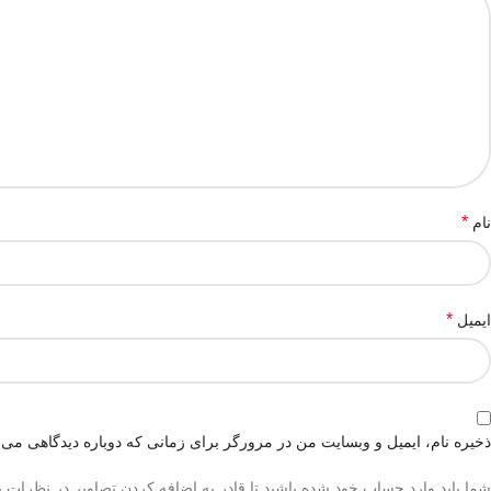
*
نام
*
ایمیل
ذخیره نام، ایمیل و وبسایت من در مرورگر برای زمانی که دوباره دیدگاهی می‌
شما باید وارد حساب خود شده باشید تا قادر به اضافه کردن تصاویر در نظرات ب