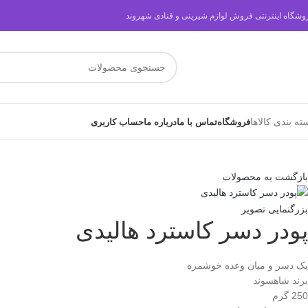
وشگاه اینترنتی فروش لوازم شیرینی و قنادی شهروند
ته بندی کالاها
فروشگاه
تماس با ما
درباره ما
حساب کاربری
بازگشت به محصولات
بزرگنمایی تصویر
پودر دسر کاسترد هالیدی
یک دسر و میان وعده خوشمزه
برند شاهسوند
250 گرم