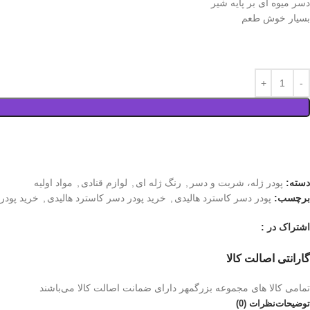
دسر میوه ای بر پایه شیر
بسیار خوش طعم
دسته:
پودر ژله، شربت و دسر
,
رنگ ژله ای
,
لوازم قنادی
,
مواد اولیه
برچسب:
پودر دسر کاسترد هالیدی
,
خرید پودر دسر کاسترد هالیدی
,
خرید پودر
اشتراک در :
گارانتی اصالت کالا
تمامی کالا های مجموعه بزرگمهر دارای ضمانت اصالت کالا می‌باشند
توضیحات
نظرات (0)