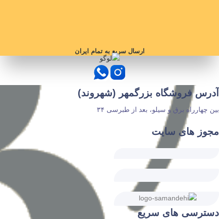
ارسال سریع به تمام ایران
آدرس فروشگاه بزرگمهر (شهروند)
بین چهارراه برق و سیلو، بعد از طبرسی ۳۴
مجوز های سایت
دسترسی های سریع