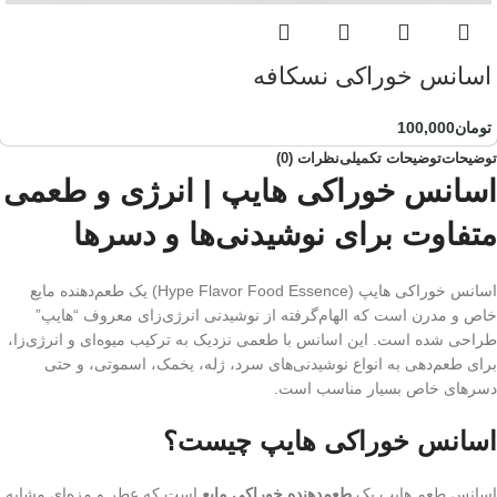
اسانس خوراکی نسکافه
تومان
100,000
توضیحات
توضیحات تکمیلی
نظرات (0)
اسانس خوراکی هایپ | انرژی و طعمی
متفاوت برای نوشیدنی‌ها و دسرها
اسانس خوراکی هایپ (Hype Flavor Food Essence) یک طعم‌دهنده مایع
خاص و مدرن است که الهام‌گرفته از نوشیدنی انرژی‌زای معروف “هایپ”
طراحی شده است. این اسانس با طعمی نزدیک به ترکیب میوه‌ای و انرژی‌زا،
برای طعم‌دهی به انواع نوشیدنی‌های سرد، ژله، یخمک، اسموتی، و حتی
دسرهای خاص بسیار مناسب است.
اسانس خوراکی هایپ چیست؟
اسانس طعم هایپ یک
طعم‌دهنده خوراکی مایع
است که عطر و مزه‌ای مشابه