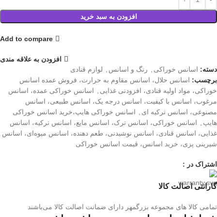
افزودن به سبد خرید
Add to compare
افزودن به علاقه مندی
دسته:
اسانس خوراکی
,
رنگ و اسانس
,
لوازم قنادی
برچسب:
اسانس حلال، اسانس مقاوم به حرارت، فروش عمده اسانس
خوراکی، مواد اولیه قنادی، افزودنی غذایی
,
اسانس خوراکی عمده، اسانس
مرغوب، اسانس با کیفیت، اسانس درجه یک، اسانس طبیعی، اسانس
مصنوعی، اسانس ترکیه ای
,
اسانس خوراکی هایپ،خرید اسانس خوراکی
هایپ
,
اسانس خوراکی، اسانس ترک، اسانس مایع، اسانس ترکیه، اسانس
غذایی، اسانس قنادی، اسانس نوشیدنی، طعم دهنده، اسانس میوه‌ای، اسانس
شیرینی پزی، خرید اسانس، قیمت اسانس خوراکی
اشتراک در :
گارانتی اصالت کالا
تمامی کالا های مجموعه بزرگمهر دارای ضمانت اصالت کالا می‌باشند