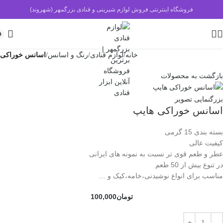
فروشگاه اینترنتی فروش لوازم شیرینی و قنادی بزرگمهر (شهروند)
0
خانه
لوازم قنادی
رنگ و اسانس
اسانس خوراکی
بازگشت به محصولات
بزرگنمایی تصویر
اسانس خوراکی هایپ
بسته بندی 15 گرمی
کیفیت عالی
عطر و طعم قوی تر نسبت به نمونه های ایرانی
در تنوع بیش از 50 طعم
مناسب برای انواع نوشیدنی،خامه،کیک و …
تومان
100,000