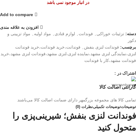
در انبار موجود نمی باشد
Add to compare
افزودن به علاقه مندی
دسته:
تزئینات خوراکی
,
فوندانت
,
لوازم قنادی
,
مواد اولیه
,
مواد تزیینی و
دکور
برچسب:
فوندانت لنزی بنفش
,
فوندانت،خرید فوندانت،خرید فوندانت
لنزی،نمایندگی لنزی مشهد،نماینده لنزی،لنزی مشهد،فوندانت لنزی مشهد،خرید
فوندانت مشهد،کار با فوندانت
اشتراک در :
گارانتی اصالت کالا
تمامی کالا های مجموعه بزرگمهر دارای ضمانت اصالت کالا می‌باشند
توضیحات
توضیحات تکمیلی
نظرات (0)
فوندانت لنزی بنفش؛ شیرینی‌پزی را
متحول کنید