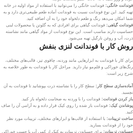
فوندانت خانگی:
فوندانت خانگی را می‌توانید با استفاده از مواد اولیه در خانه
تهیه کنید. این نوع فوندانت نسبت به فوندانت آماده طعم طبیعی‌تری دارد و به
شما امکان می‌دهد رنگ و طعم دلخواه خود را به آن اضافه کنید.
فوندانت گیاهی:
فوندانت گیاهی برای افرادی که به گلوتن یا محصولات لبنی
حساسیت دارند مناسب است. این نوع فوندانت از مواد گیاهی مانند نشاسته
ذرت، آب و روغن نارگیل تهیه می‌شود.
روش کار با فوندانت لنزی بنفش
برای کار با فوندانت به ابزارهایی مانند وردنه، چاقوی تیز، قالب‌های مختلف،
رنگ‌های خوراکی و قلم‌مو نیاز دارید. مراحل کار با فوندانت به طور خلاصه به
شرح زیر است:
آماده‌سازی سطح کار:
سطح کار را با نشاسته ذرت بپوشانید تا فوندانت به آن
نچسبد.
باز کردن فوندانت:
فوندانت را با وردنه به ضخامت دلخواه باز کنید.
پوشاندن کیک:
فوندانت باز شده را روی کیک قرار داده و به آرامی آن را صاف
کنید.
ساخت تزیینات:
با استفاده از قالب‌ها و ابزارهای مختلف، تزیینات مورد نظر
خود را از فوندانت بسازید.
چسباندن تزیینات:
برای چسباندن تزیینات به کیک از کمی آب یا چسب خوراکی