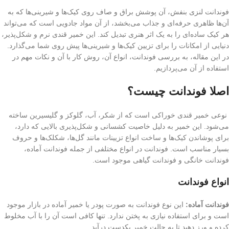
فوندانت لنزی بنفش، آن پوشش براق و صاف روی کیک‌ها و شیرینی‌ها که به
آن‌ها ظاهری حرفه‌ای و جذاب می‌بخشد، از آن مواد جادویی است که می‌تواند
هر کیک ساده‌ای را به یک اثر هنری تبدیل کند. این خمیر قندی نرم و شکل‌پذیر،
دنیایی از امکانات را برای تزیین کیک‌ها و شیرینی‌ها پیش روی شما می‌گذارد.
در این مقاله، به بررسی فوندانت، انواع آن، روش کار با آن و نکات مهم در
استفاده از آن می‌پردازیم.
اصلا فوندانت چیست؟
نوعی خمیر قندی خوراکی است که از شکر، آب، گلوکز و گلیسیرین ساخته
می‌شود. این خمیر به دلیل خاصیت کشسانی و شکل‌پذیری بالایی که دارد،
برای پوشاندن کیک‌ها و ساخت انواع تزیینات مانند گل‌ها، شکلک‌ها و حروف
بسیار مناسب است. فوندانت در انواع مختلفی از جمله فوندانت آماده،
فوندانت خانگی و فوندانت گیاهی موجود است.
انواع فوندانت
فوندانت آماده:
این نوع فوندانت به صورت پودر یا خمیر آماده در بازار موجود
است و برای استفاده نیازی به پختن ندارد. تنها کافی است آن را با آب مخلوط
کرده و ورز دهید تا به حالت خمیر یکدست درآید.