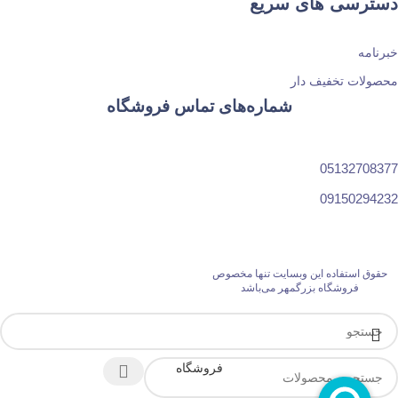
دسترسی های سریع
خبرنامه
محصولات تخفیف دار
شماره‌های تماس فروشگاه
05132708377
09150294232
حقوق استفاده این وبسایت تنها مخصوص
فروشگاه بزرگمهر می‌باشد
فروشگاه