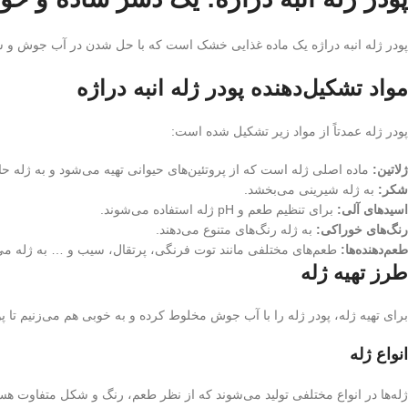
پودر ژله انبه دراژه یک ماده غذایی خشک است که با حل شدن در آب جوش و سر
مواد تشکیل‌دهنده پودر ژله انبه دراژه
پودر ژله عمدتاً از مواد زیر تشکیل شده است:
ژلاتین:
ماده اصلی ژله است که از پروتئین‌های حیوانی تهیه می‌شود و به ژله حا
شکر:
به ژله شیرینی می‌بخشد.
اسیدهای آلی:
برای تنظیم طعم و pH ژله استفاده می‌شوند.
رنگ‌های خوراکی:
به ژله رنگ‌های متنوع می‌دهند.
طعم‌دهنده‌ها:
طعم‌های مختلفی مانند توت فرنگی، پرتقال، سیب و … به ژله می‌
طرز تهیه ژله
برای تهیه ژله، پودر ژله را با آب جوش مخلوط کرده و به خوبی هم می‌زنیم تا پو
انواع ژله
ژله‌ها در انواع مختلفی تولید می‌شوند که از نظر طعم، رنگ و شکل متفاوت هستند