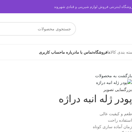
وشگاه اینترنتی فروش لوازم شیرینی و قنادی شهروند
ته بندی کالاها
فروشگاه
تماس با ما
درباره ما
حساب کاربری
بازگشت به محصولات
بزرگنمایی تصویر
پودر ژله انبه دراژه
طعم و کیفیت عالی
استفاده راحت
زمان آماده سازی کوتاه