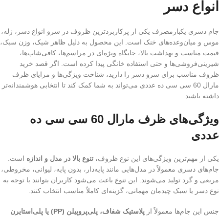
انواع دسر
جام دسری یکبارمصرف یکی از پرکاربردترین ظروف در سرو انواع دسر، ژله،
موس و میان‌وعده‌های خنک است. این محصول به دلیل ظاهر شیک، وزن سبک،
قیمت مناسب و بهداشت بالا، جایگاه ویژه‌ای در مراسم‌ها، کافی‌شاپ‌ها،
شیرینی‌فروشی‌ها و حتی استفاده خانگی پیدا کرده است. اگر قصد خرید
ظروف مناسب برای سرو دسر را دارید، شناخت ویژگی‌ها و مزایای ظرف
مارال 60 سی سی ده عددی می‌تواند به شما کمک کند تا انتخابی هوشمندانه‌تر
داشته باشید.
ویژگی‌های ظرف مارال 60 سی سی ده
عددی
یکی از مهم‌ترین ویژگی‌های این نوع ظروف،
تنوع بالا در مدل و اندازه
است.
جام‌های دسری معمولاً در مدل‌هایی مانند پایه‌دار، بدون پایه، لیوانی، مخروطی،
مربعی و گرد تولید می‌شوند. این تنوع باعث می‌شود کاربران بتوانند با توجه به
نوع دسر یا سبک چیدمان مهمانی، گزینه‌ای کاملاً مناسب انتخاب کنند.
جنس این جام‌ها معمولاً از
پلاستیک شفاف، پلی‌پروپیلن (PP) یا پلی‌استایرن