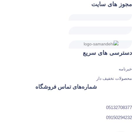
مجوز های سایت
دسترسی های سریع
خبرنامه
محصولات تخفیف دار
شماره‌های تماس فروشگاه
05132708377
09150294232