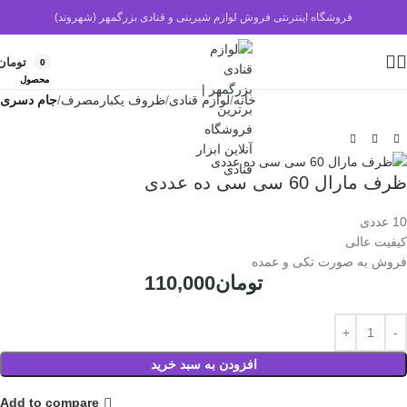
فروشگاه اینترنتی فروش لوازم شیرینی و قنادی بزرگمهر (شهروند)
تومان
0
محصول
خانه
لوازم قنادی
ظروف یکبارمصرف
جام دسری
ظرف مارال 60 سی سی ده عددی
10 عددی
کیفیت عالی
فروش به صورت تکی و عمده
تومان
110,000
افزودن به سبد خرید
Add to compare