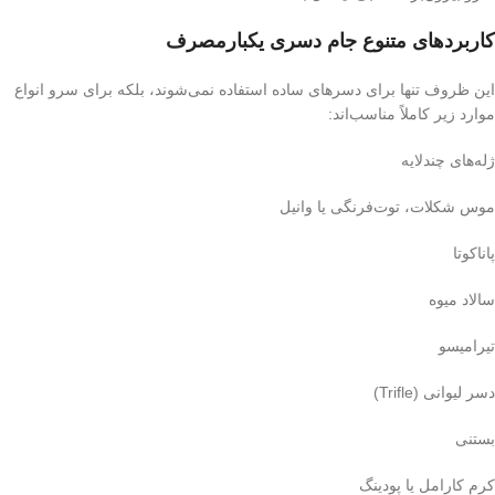
کاربردهای متنوع جام دسری یکبارمصرف
این ظروف تنها برای دسرهای ساده استفاده نمی‌شوند، بلکه برای سرو انواع
موارد زیر کاملاً مناسب‌اند:
ژله‌های چندلایه
موس شکلات، توت‌فرنگی یا وانیل
پاناکوتا
سالاد میوه
تیرامیسو
دسر لیوانی (Trifle)
بستنی
کرم کارامل یا پودینگ