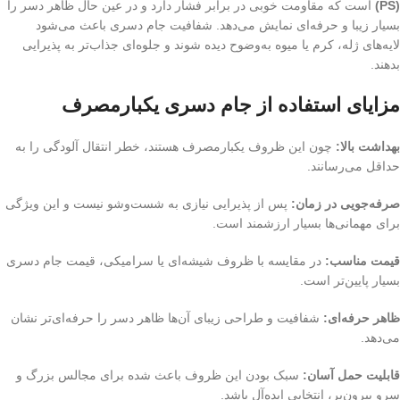
(PS)
است که مقاومت خوبی در برابر فشار دارد و در عین حال ظاهر دسر را
بسیار زیبا و حرفه‌ای نمایش می‌دهد. شفافیت جام دسری باعث می‌شود
لایه‌های ژله، کرم یا میوه‌ به‌وضوح دیده شوند و جلوه‌ای جذاب‌تر به پذیرایی
بدهند.
مزایای استفاده از جام دسری یکبارمصرف
بهداشت بالا:
چون این ظروف یکبارمصرف هستند، خطر انتقال آلودگی را به
حداقل می‌رسانند.
صرفه‌جویی در زمان:
پس از پذیرایی نیازی به شست‌وشو نیست و این ویژگی
برای مهمانی‌ها بسیار ارزشمند است.
قیمت مناسب:
در مقایسه با ظروف شیشه‌ای یا سرامیکی، قیمت جام دسری
بسیار پایین‌تر است.
ظاهر حرفه‌ای:
شفافیت و طراحی زیبای آن‌ها ظاهر دسر را حرفه‌ای‌تر نشان
می‌دهد.
قابلیت حمل آسان:
سبک بودن این ظروف باعث شده برای مجالس بزرگ و
سرو بیرون‌بر، انتخابی ایده‌آل باشد.