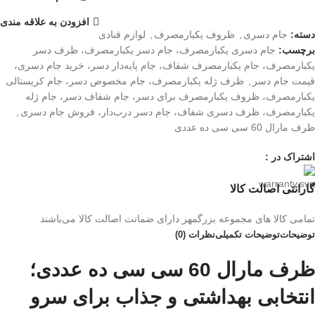
افزودن به علاقه مندی
دسته:
جام دسری
,
ظروف یکبارمصرف
,
لوازم قنادی
برچسب:
جام دسری یکبارمصرف، جام دسر یکبارمصرف، ظرف دسر
یکبارمصرف، جام یکبارمصرف شفاف، جام پایه‌دار دسر، خرید جام دسری،
قیمت جام دسر
,
ظرف ژله یکبارمصرف، جام مخصوص دسر، جام کریستالی
یکبارمصرف، ظروف یکبارمصرف برای دسر، جام شفاف دسر، جام ژله
یکبارمصرف، ظرف دسری شفاف، جام دسر درب‌دار، فروش جام دسری
,
ظرف مارال 60 سی سی ده عددی
اشتراک در :
گارانتی اصالت کالا
تمامی کالا های مجموعه بزرگمهر دارای ضمانت اصالت کالا می‌باشند
توضیحات
توضیحات تکمیلی
نظرات (0)
ظرف مارال 60 سی سی ده عددی؛
انتخابی بهداشتی و جذاب برای سرو