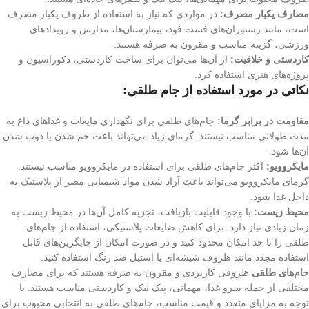
مصارف یکبار مصرف:
در مواردی که نیاز به استفاده از ظروف یکبار مصرف
است، مانند رستوران‌های فست فود، بیمارستان‌ها، مدارس و رویدادهای
ورزشی، گزینه مناسب و مقرون به صرفه هستند.
کاردستی و خلاقیت:
از آن‌ها می‌توان برای ساخت کاردستی، دکوراسیون و
پروژه‌های هنری استفاده کرد.
نکاتی در مورد استفاده از جام طلقی:
مقاومت در برابر گرما:
جام‌های طلقی برای نگهداری مایعات و غذاهای داغ به
مدت طولانی مناسب نیستند. گرمای زیاد می‌تواند باعث خم شدن یا ذوب شدن
آن‌ها شود.
مایکروویو:
اکثر جام‌های طلقی برای استفاده در مایکروویو مناسب نیستند.
گرمای مایکروویو می‌تواند باعث آزاد شدن مواد شیمیایی مضر از پلاستیک به
داخل غذا شود.
محیط زیست:
با وجود قابلیت بازیافت، تجزیه کامل آن‌ها در محیط زیست به
زمان زیادی نیاز دارد. برای کاهش ضایعات پلاستیکی، استفاده از جام‌های
طلقی را تا حد امکان محدود کنید و در صورت امکان از جایگزین‌های قابل
استفاده مجدد مانند ظروف شیشه‌ای یا استیل ضد زنگ استفاده کنید.
جام‌های طلقی
ظروفی کاربردی و مقرون به صرفه هستند که برای مصارف
مختلفی از جمله سرو غذا، مهمانی، پیک نیک و کاردستی مناسب هستند. با
توجه به مزایای متعدد و قیمت مناسب، جام‌های طلقی به انتخابی محبوب برای