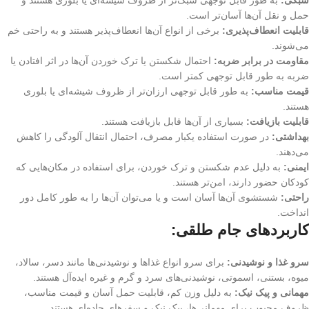
سبکی:
به طور قابل توجهی سبک‌تر از ظروف شیشه‌ای یا بلوری هستند و
حمل و نقل آن‌ها آسان‌تر است.
قابلیت انعطاف‌پذیری:
برخی از انواع آن‌ها انعطاف‌پذیر هستند و به راحتی خم
می‌شوند.
مقاومت در برابر ضربه:
احتمال شکستن یا ترک خوردن آن‌ها در اثر افتادن یا
ضربه به طور قابل توجهی کمتر است.
قیمت مناسب:
به طور قابل توجهی ارزان‌تر از ظروف شیشه‌ای یا بلوری
هستند.
قابلیت بازیافت:
بسیاری از آن‌ها قابل بازیافت هستند.
بهداشتی:
در صورت استفاده یکبار مصرف، احتمال انتقال آلودگی را کاهش
می‌دهند.
ایمنی:
به دلیل عدم شکستن و ترک خوردن، برای استفاده در مکان‌هایی که
کودکان حضور دارند، امن‌تر هستند.
راحتی:
شستشوی آن‌ها آسان است و یا می‌توان آن‌ها را به طور کامل دور
انداخت.
کاربردهای جام طلقی:
سرو غذا و نوشیدنی:
برای سرو انواع غذاها و نوشیدنی‌ها مانند دسر، سالاد،
میوه، بستنی، اسموتی، نوشیدنی‌های سرد و گرم و غیره ایده‌آل هستند.
مهمانی و پیک نیک:
به دلیل وزن کم، قابلیت حمل آسان و قیمت مناسب،
ظروف محبوب برای مهمانی‌ها، پیک نیک و سفرهای جاده‌ای هستند.