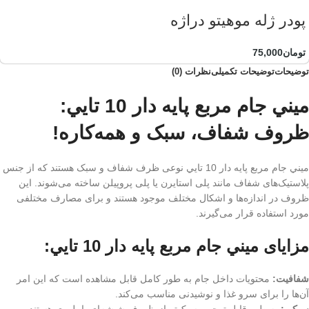
پودر ژله موهیتو دراژه
تومان
75,000
توضیحات
توضیحات تکمیلی
نظرات (0)
ميني جام مربع پايه دار 10 تايي:
ظروف شفاف، سبک و همه‌کاره!
ميني جام مربع پايه دار 10 تايي نوعی ظرف شفاف و سبک هستند که از جنس
پلاستیک‌های شفاف مانند پلی استایرن یا پلی پروپیلن ساخته می‌شوند. این
ظروف در اندازه‌ها و اشکال مختلف موجود هستند و برای مصارف مختلفی
مورد استفاده قرار می‌گیرند.
مزایای ميني جام مربع پايه دار 10 تايي:
شفافیت:
محتویات داخل جام به طور کامل قابل مشاهده است که این امر
آن‌ها را برای سرو غذا و نوشیدنی مناسب می‌کند.