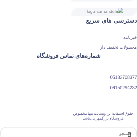
دسترسی های سریع
خبرنامه
محصولات تخفیف دار
شماره‌های تماس فروشگاه
05132708377
09150294232
حقوق استفاده این وبسایت تنها مخصوص
فروشگاه بزرگمهر می‌باشد