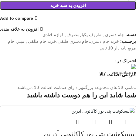
افزودن به سبد خرید
Add to compare
افزودن به علاقه مندی
دسته:
جام دسری
,
ظروف یکبارمصرف
,
لوازم قنادی
برچسب:
خرید جام دسری،جام دسری طلقی،خرید جام طلقی
,
ميني جام
مربع پايه دار 10 تايي
اشتراک در :
گارانتی اصالت کالا
تمامی کالا های مجموعه بزرگمهر دارای ضمانت اصالت کالا می‌باشند
شما شاید این را هم دوست داشته باشید
بیسکوئیت پتی بور کاکائویی آدرین