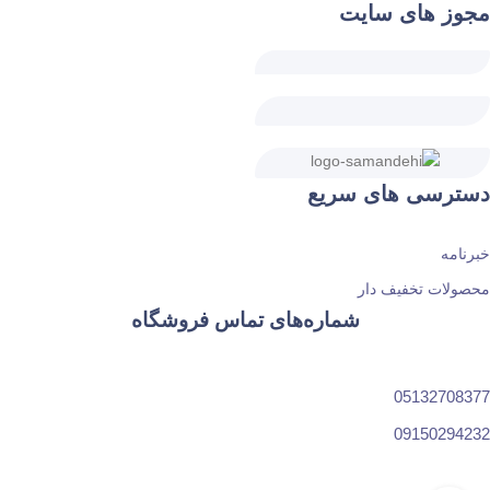
مجوز های سایت
دسترسی های سریع
خبرنامه
محصولات تخفیف دار
شماره‌های تماس فروشگاه
05132708377
09150294232