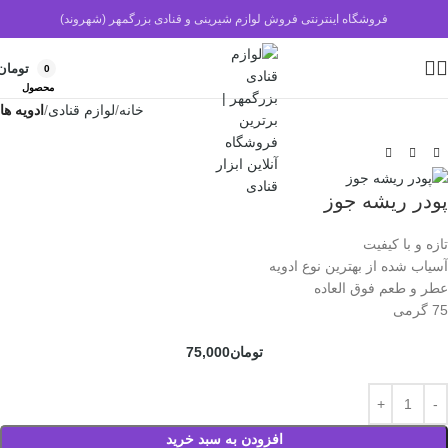
فروشگاه اینترنتی فروش لوازم شیرینی و قنادی بزرگمهر (شهروند)
تومان
0
محصول
خانه
لوازم قنادی
ادویه ها
پودر ریشه جوز
تازه و با کیفیت
آسیاب شده از بهترین نوع ادویه
عطر و طعم فوق العاده
75 گرمی
تومان
75,000
افزودن به سبد خرید