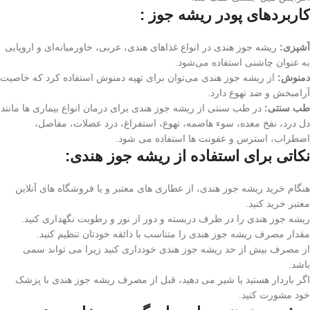
کاربردهای پودر ریشه جوز :
آشپزی:
ریشه جوز هندی در انواع غذاهای هندی، عربی، خاورمیانه‌ای و اروپایی
به عنوان چاشنی استفاده می‌شود.
دمنوش:
از ریشه جوز هندی می‌توان برای تهیه دمنوش استفاده کرد که خاصیت
آرامبخش و ضد تهوع دارد.
طب سنتی:
در طب سنتی از ریشه جوز هندی برای درمان انواع بیماری ها مانند
دل درد، نفخ معده، سوء هاضمه، تهوع، استفراغ، درد عضلات، مفاصل،
اضطراب، استرس و عفونت ها استفاده می شود.
نکاتی برای استفاده از ریشه جوز هندی:
هنگام خرید ریشه جوز هندی، از عطاری های معتبر و یا فروشگاه های آنلاین
معتبر خرید کنید.
ریشه جوز هندی را در ظرف دربسته و دور از نور و رطوبت نگهداری کنید.
مقدار مصرف ریشه جوز هندی را متناسب با ذائقه خودتان تنظیم کنید.
از مصرف بیش از حد ریشه جوز هندی خودداری کنید زیرا می تواند سمی
باشد.
اگر باردار هستید یا شیر می دهید، قبل از مصرف ریشه جوز هندی با پزشک
خود مشورت کنید.