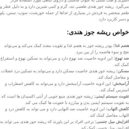
می‌گیرد. ریشه جوز هندی طعمی تند، گرم و کمی شیرین دارد و به دلیل عطر و
طعم منحصر به فردش در بسیاری از غذاها از جمله خورشت، سوپ، سس، پلو
و دسر کاربرد دارد.
خواص ریشه جوز هندی:
هضم غذا:
پودر ریشه جوز به هضم غذا و تقویت معده کمک می‌کند و می‌تواند
نفخ و سوء هاضمه را از بین ببرد.
ضد تهوع:
این ادویه خاصیت ضد تهوع دارد و می‌تواند به تسکین تهوع و استفراغ
کمک کند.
مسکن:
ریشه جوز هندی خاصیت مسکن دارد و می‌تواند به تسکین درد عضلات
و مفاصل کمک کند.
آرامبخش:
این ادویه خاصیت آرامبخش دارد و می‌تواند به کاهش اضطراب و
استرس کمک کند.
تقویت سیستم ایمنی:
ریشه جوز هندی منبع خوبی از آنتی اکسیدان ها است که
به تقویت سیستم ایمنی بدن و مبارزه با عفونت ها کمک می کند.
کاهش التهاب:
این ادویه خاصیت ضد التهابی دارد و می تواند به کاهش درد و
التهاب مفاصل کمک کند.
افزایش میل جنسی:
برخی افراد بر این باورند که ریشه جوز هندی می تواند به
افزایش میل جنسی کمک کند.