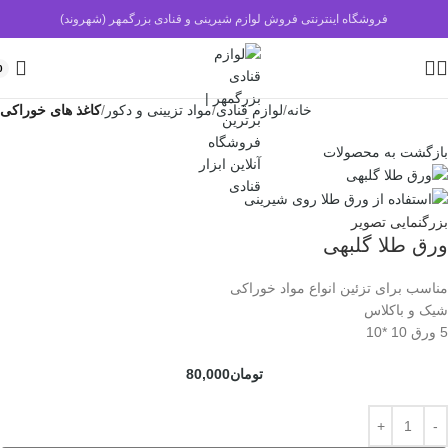
فروشگاه اینترنتی فروش لوازم شیرینی و قنادی بزرگمهر (شهروند)
0
خانه
لوازم قنادی
مواد تزیینی و دکور
کاغذ های خوراکی
بازگشت به محصولات
بزرگنمایی تصویر
ورق طلا گلبهی
مناسب برای تزئین انواع مواد خوراکی
شیک و باکلاس
5 ورق 10 *10
تومان
80,000