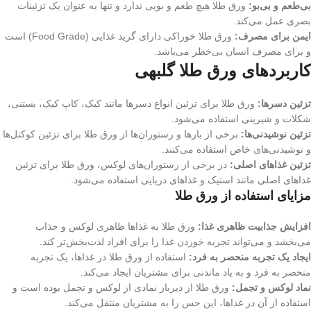
بی‌طعم و بی‌بو:
ورق طلا هیچ طعم و بویی ندارد و تنها به عنوان یک تزئینات
بصری عمل می‌کند.
ایمن برای مصرف:
ورق طلا خوراکی دارای گرید غذایی (Food Grade) است
و برای مصرف انسان بی‌خطر می‌باشد.
کاربردهای ورق طلا گلبهی
تزئین دسرها:
ورق طلا برای تزئین انواع دسرها مانند کیک، کاپ کیک، بستنی،
شکلات و شیرینی استفاده می‌شود.
تزئین نوشیدنی‌ها:
برخی از بارها و رستوران‌ها از ورق طلا برای تزئین کوکتل‌ها
و نوشیدنی‌های خاص استفاده می‌کنند.
تزئین غذاهای اصلی:
در برخی از رستوران‌های لوکس، ورق طلا برای تزئین
غذاهای اصلی مانند استیک و غذاهای دریایی استفاده می‌شود.
مزایای استفاده از ورق طلا
افزایش جذابیت ظاهری غذا:
ورق طلا به غذاها ظاهری لوکس و جذاب
می‌بخشد و می‌تواند تجربه خوردن غذا را برای افراد لذت‌بخش‌تر کند.
ایجاد یک تجربه منحصر به فرد:
استفاده از ورق طلا در غذاها، یک تجربه
منحصر به فرد و به یاد ماندنی برای مشتریان ایجاد می‌کند.
نماد لوکس و تجمل:
ورق طلا از دیرباز نمادی از لوکس و تجمل بوده است و
استفاده از آن در غذاها، این حس را به مشتریان منتقل می‌کند.