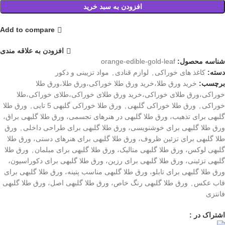
افزودن به سبد خرید
Add to compare
افزودن به علاقه مندی
شناسه محصول:
orange-edible-gold-leaf
دسته:
کاغذ های خوراکی
,
لوازم قنادی
,
مواد تزیینی و دکور
برچسب:
خرید ورق طلا،خرید ورق طلا خوراکی،ورق طلا،ورق طلا
خوراکی،ورق طلای خوراکی،خرید ورق طلای خوراکی،طلای خوراکی،طلا
خوراکی
,
ورق طلا خوراکی گلبهی
,
ورق طلا خوراکی گلبهی 5 تایی
,
ورق طلا
گلبهی برای تذهیب، ورق طلا گلبهی در هنرهای تجسمی، ورق طلا گلبهی براق،
ورق طلا گلبهی برای خوشنویسی، ورق طلا گلبهی برای طراحی داخلی
,
ورق
طلا گلبهی برای تزئین ظروف، ورق طلا گلبهی برای هنرهای دستی، ورق طلا
گلبهی لوکس، ورق طلا گلبهی متالیک، ورق طلا گلبهی برای مبلمان
,
ورق طلا
گلبهی تزئینی، ورق طلا گلبهی برای رزین، ورق طلا گلبهی برای دکوراسیون،
ورق طلا گلبهی برای تابلو، ورق طلا گلبهی مناسب پتینه، ورق طلا گلبهی برای
قاب عکس
,
ورق طلا گلبهی رنگ خاص، ورق طلا گلبهی اصل، ورق طلا گلبهی
فانتزی
اشتراک در :