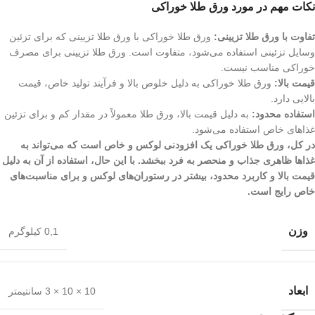
نکات مهم در مورد ورق طلا خوراکی
تفاوت با ورق طلا تزیینی:
ورق طلا خوراکی با ورق طلا تزیینی که برای تزئین
وسایل تزئینی استفاده می‌شود، متفاوت است. ورق طلا تزیینی برای مصرف
خوراکی مناسب نیست.
قیمت بالا:
ورق طلا خوراکی به دلیل خلوص بالا و فرآیند تولید خاص، قیمت
بالایی دارد.
استفاده محدود:
به دلیل قیمت بالا، ورق طلا معمولاً در مقدار کم و برای تزئین
غذاهای خاص استفاده می‌شود.
در کل، ورق طلا خوراکی یک افزودنی لوکس و خاص است که می‌تواند به
غذاها ظاهری جذاب و منحصر به فرد ببخشد. با این حال، استفاده از آن به دلیل
قیمت بالا و کاربرد محدود، بیشتر در رستوران‌های لوکس و برای مناسبت‌های
خاص رایج است.
وزن
0,1 کیلوگرم
ابعاد
10 × 10 × 3 سانتیمتر