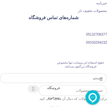
خبرنامه
محصولات تخفیف دار
شماره‌های تماس فروشگاه
05132708377
09150294232
حقوق استفاده این وبسایت تنها مخصوص
فروشگاه بزرگمهر می‌باشد
فروشگاه
سبدخرید
برای دیدن محصولات که دنبال آن هستید تایپ کنید.