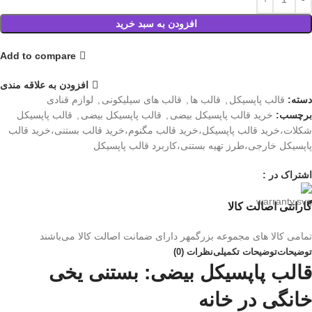
افزودن به سبد خرید
Add to compare
افزودن به علاقه مندی
دسته:
قالب پاپسیکل
,
قالب ها
,
قالب های سیلیکونی
,
لوازم قنادی
برچسب:
خرید قالب پاپسیکل بیضی
,
قالب پاپسیکل بیضی
,
قالب پاپسیکل
شکلات،خرید قالب پاپسیکل،خرید قالب مگنوم،خرید قالب بستنی،خرید قالب
پاپسیکل خارجی،طرز تهیه بستنی،کاربرد قالب پاپسیکل
اشتراک در :
گارانتی اصالت کالا
تمامی کالا های مجموعه بزرگمهر دارای ضمانت اصالت کالا می‌باشند
توضیحات
توضیحات تکمیلی
نظرات (0)
قالب پاپسیکل بیضی: بستنی یخی
خانگی در خانه