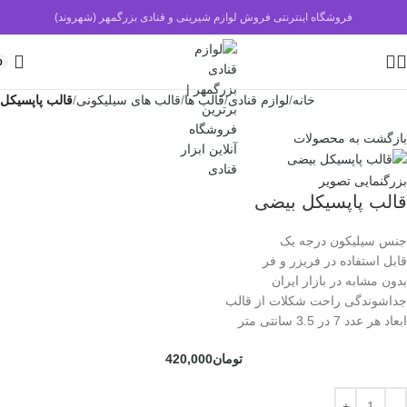
فروشگاه اینترنتی فروش لوازم شیرینی و قنادی بزرگمهر (شهروند)
0
خانه
لوازم قنادی
قالب ها
قالب های سیلیکونی
قالب پاپسیکل
بازگشت به محصولات
بزرگنمایی تصویر
قالب پاپسیکل بیضی
جنس سیلیکون درجه یک
قابل استفاده در فریزر و فر
بدون مشابه در بازار ایران
جداشوندگی راحت شکلات از قالب
ابعاد هر عدد 7 در 3.5 سانتی متر
تومان
420,000