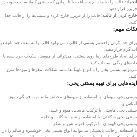
انجماد:
قالب را به مدت چند ساعت یا تا زمانی که بستنی کاملاً سفت شود، در
فریزر قرار دهید.
خارج کردن از قالب:
قالب را از فریزر خارج کرده و بستنی‌ها را از قالب جدا
کنید.
نکات مهم:
برای جدا کردن راحت‌تر بستنی از قالب، می‌توانید قالب را به مدت چند ثانیه در
آب گرم قرار دهید.
برای ایجاد طرح‌های زیبا روی بستنی، می‌توانید از میوه‌ها، شکلات خرد شده یا
دانه‌های رنگی استفاده کنید.
می‌توانید بستنی یخی را با انواع تاپینگ‌ها مانند شکلات، مغزها و میوه‌ها سرو
کنید.
ایده‌هایی برای تهیه بستنی یخی:
بستنی یخی میوه‌ای: با استفاده از میوه‌های مختلف مانند توت فرنگی، موز،
آناناس و…
بستنی یخی ماستی: با ترکیب ماست، میوه و عسل
بستنی یخی شکلاتی: با استفاده از شیر، شکلات و خامه
بستنی یخی قهوه‌ای: با ترکیب قهوه، شیر و شکر
با استفاده از قالب پاپسیکل می‌توانید انواع بستنی یخی خوشمزه و سالم را در
خانه تهیه کنید و از طعم‌های مختلف لذت ببرید. پس همین حالا دست به کار