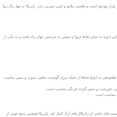
ازار موجود است و طعمی ملایم و کمی شیرین دارد. پاپریکا نه تنها رنگ زیبا
این ادویه به سایر نقاط اروپا و سپس به سراسر جهان راه یافت و به یکی از
برای طعم‌دهی به انواع غذاها از جمله مرغ، گوشت، ماهی، سوپ و سس مناسب
 کالباس، خورشت و سس گوجه فرنگی مناسب است.
ندی مناسب است.
آسیب های ناشی از رادیکال های آزاد کمک کند. پاپریکا همچنین منبع خوبی از