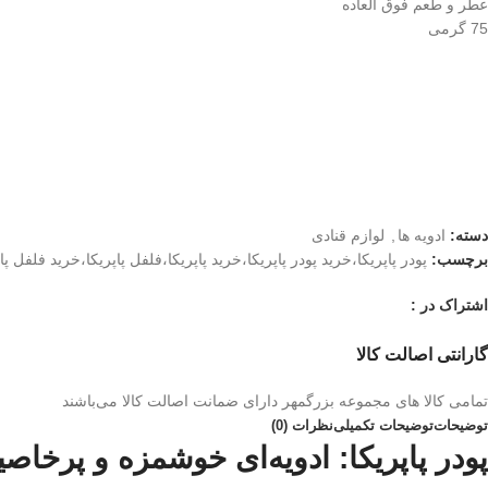
عطر و طعم فوق العاده
75 گرمی
دسته:
ادویه ها
,
لوازم قنادی
برچسب:
پودر پاپریکا،خرید پودر پاپریکا،خرید پاپریکا،فلفل پاپریکا،خرید فلفل پاپ
اشتراک در :
گارانتی اصالت کالا
تمامی کالا های مجموعه بزرگمهر دارای ضمانت اصالت کالا می‌باشند
توضیحات
توضیحات تکمیلی
نظرات (0)
پودر پاپریکا: ادویه‌ای خوشمزه و پرخاصی