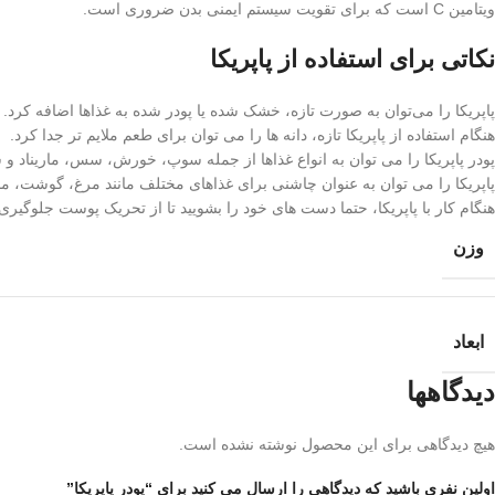
ویتامین C است که برای تقویت سیستم ایمنی بدن ضروری است.
نکاتی برای استفاده از پاپریکا
پاپریکا را می‌توان به صورت تازه، خشک شده یا پودر شده به غذاها اضافه کرد.
هنگام استفاده از پاپریکا تازه، دانه ها را می توان برای طعم ملایم تر جدا کرد.
پودر پاپریکا را می توان به انواع غذاها از جمله سوپ، خورش، سس، ماریناد و س
پاپریکا را می توان به عنوان چاشنی برای غذاهای مختلف مانند مرغ، گوشت، م
هنگام کار با پاپریکا، حتما دست های خود را بشویید تا از تحریک پوست جلوگیری 
وزن
ابعاد
دیدگاهها
هیچ دیدگاهی برای این محصول نوشته نشده است.
اولین نفری باشید که دیدگاهی را ارسال می کنید برای “پودر پاپریکا”