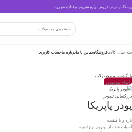
وشگاه اینترنتی فروش لوازم شیرینی و قنادی شهروند
ته بندی کالاها
فروشگاه
تماس با ما
درباره ما
حساب کاربری
بازگشت به محصولات
اتمام موجودی
بزرگنمایی تصویر
پودر پاپریکا
تازه و با کیفیت
آسیاب شده از بهترین نوع ادویه