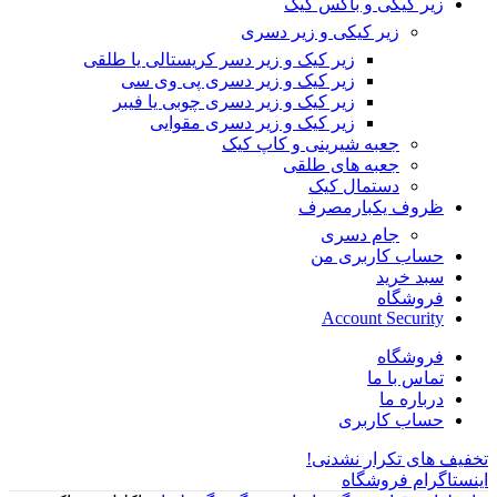
زیر کیکی و باکس کیک
زیر کیکی و زیر دسری
زیر کیک و زیر دسر کریستالی یا طلقی
زیر کیک و زیر دسری پی وی سی
زیر کیک و زیر دسری چوبی یا فیبر
زیر کیک و زیر دسری مقوایی
جعبه شیرینی و کاپ کیک
جعبه های طلقی
دستمال کیک
ظروف یکبارمصرف
جام دسری
حساب کاربری من
سبد خرید
فروشگاه
Account Security
فروشگاه
تماس با ما
درباره ما
حساب کاربری
تخفیف های تکرار نشدنی!
اینستاگرام فروشگاه