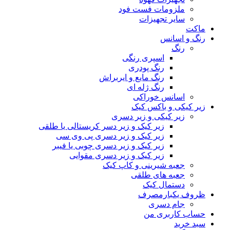
ملزومات فست فود
سایر تجهیزات
ماکت
رنگ و اسانس
رنگ
اسپری رنگی
رنگ پودری
رنگ مایع و ایربراش
رنگ ژله ای
اسانس خوراکی
زیر کیکی و باکس کیک
زیر کیکی و زیر دسری
زیر کیک و زیر دسر کریستالی یا طلقی
زیر کیک و زیر دسری پی وی سی
زیر کیک و زیر دسری چوبی یا فیبر
زیر کیک و زیر دسری مقوایی
جعبه شیرینی و کاپ کیک
جعبه های طلقی
دستمال کیک
ظروف یکبارمصرف
جام دسری
حساب کاربری من
سبد خرید