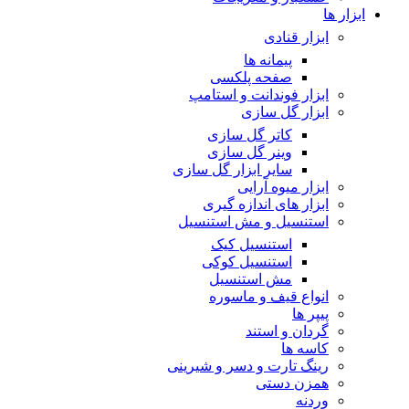
ابزار ها
ابزار قنادی
پیمانه ها
صفحه پلکسی
ابزار فوندانت و استامپ
ابزار گل سازی
کاتر گل سازی
وینر گل سازی
سایر ابزار گل سازی
ابزار میوه آرایی
ابزار های اندازه گیری
استنسیل و مش استنسیل
استنسیل کیک
استنسیل کوکی
مش استنسیل
انواع قیف و ماسوره
پیپر ها
گردان و استند
کاسه ها
رینگ تارت و دسر و شیرینی
همزن دستی
وردنه