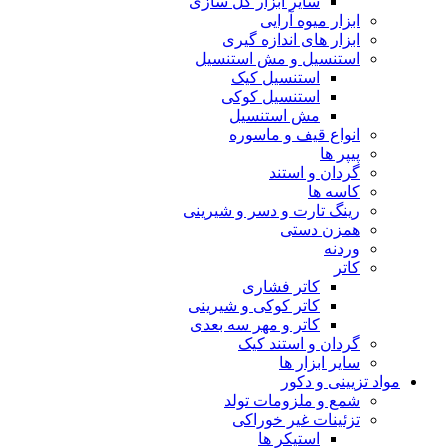
سایر ابزار گل سازی
ابزار میوه آرایی
ابزار های اندازه گیری
استنسیل و مش استنسیل
استنسیل کیک
استنسیل کوکی
مش استنسیل
انواع قیف و ماسوره
پیپر ها
گردان و استند
کاسه ها
رینگ تارت و دسر و شیرینی
همزن دستی
وردنه
کاتر
کاتر فشاری
کاتر کوکی و شیرینی
کاتر و مهر سه بعدی
گردان و استند کیک
سایر ابزار ها
مواد تزیینی و دکور
شمع و ملزومات تولد
تزئینات غیر خوراکی
استیکر ها