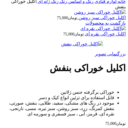
خانه
لوازم قنادی
رنگ و اسانس
رنگ
رنگ ژله ای
اکلیل خوراکی
بنفش
اکلیل خوراکی سبز روشن
تومان
75,000
بازگشت به محصولات
اکلیل خوراکی نقره ای
تومان
75,000
بزرگنمایی تصویر
اکلیل خوراکی بنفش
خوراکی برگرفته جنس ژلاتین
قابل استفاده برای تزئین انواع کیک و دسر
موجود در رنگ های مشکی، سفید، طلایی، بنفش، صورتی،
بنفش کمرنگ، زرد، سبز روشن، سبز تیره، مسی، نارنجی،
نقره ای، قرمز، آبی ، سبز فسفری و سورمه ای
تومان
75,000