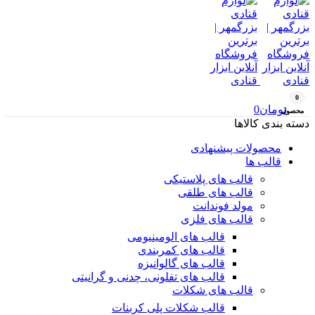
0
تومان
0
محصول
دسته بندی کالاها
محصولات پیشنهادی
قالب ها
قالب های پلاستیکی
قالب های طلقی
مولد فوندانت
قالب های فلزی
قالب های الومینیومی
قالب های کمربندی
قالب های گالوانیزه
قالب های تفلونی، چدنی و گرانیتی
قالب های شکلات
قالب شکلات پلی کربنات