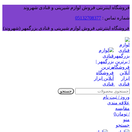
فروشگاه اینترنتی فروش لوازم شیرینی و قنادی شهروند
شماره تماس :
05132708377
فروشگاه اینترنتی فروش لوازم شیرینی و قنادی بزرگمهر (شهروند)
جستجو
ورود / ثبت نام
علاقه مندی
مقایسه
/
تومان
0
منو
جستجو