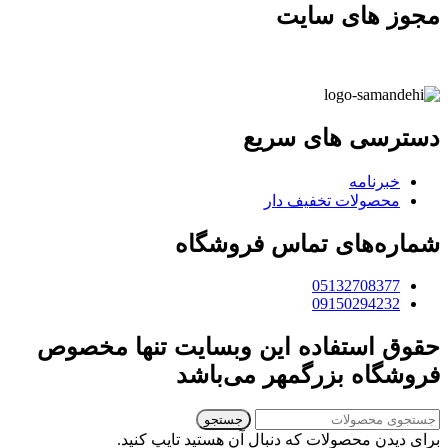
مجوز های سایت
دسترسی های سریع
خبرنامه
محصولات تخفیف دار
شماره‌های تماس فروشگاه
05132708377
09150294232
حقوق استفاده این وبسایت تنها مخصوص
فروشگاه بزرگمهر می‌باشد
جستجو
برای دیدن محصولات که دنبال آن هستید تایپ کنید.