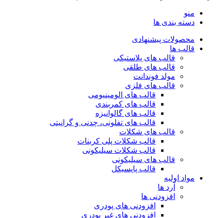
منو
دسته بندی ها
محصولات پیشنهادی
قالب ها
قالب های پلاستیکی
قالب های طلقی
مولد فوندانت
قالب های فلزی
قالب های الومینیومی
قالب های کمربندی
قالب های گالوانیزه
قالب های تفلونی، چدنی و گرانیتی
قالب های شکلات
قالب شکلات پلی کربنات
قالب شکلات سیلیکونی
قالب های سیلیکونی
قالب پاپسیکل
مواد اولیه
آرد ها
افزودنی ها
افزودنی های پودری
افزودنی های غیر پودری