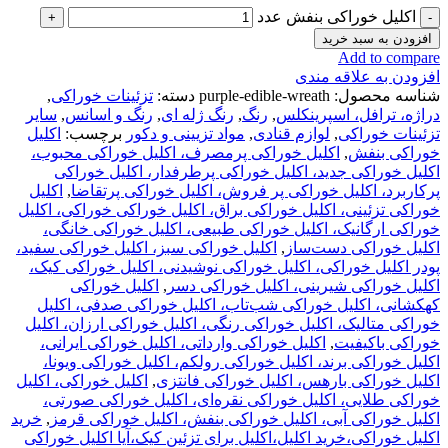
اکلیل خوراکی بنفش عدد
افزودن به سبد خرید
Add to compare
افزودن به علاقه مندی
شناسه محصول:
purple-edible-wreath
دسته:
تزئینات خوراکی
,
دراژه، ترافل، اسپرینکلس
,
رنگ
,
رنگ ژله ای
,
رنگ و اسانس
,
سایر
تزئینات خوراکی
,
لوازم قنادی
,
مواد تزیینی و دکور
برچسب:
اکلیل
خوراکی بنفش
,
اکلیل خوراکی پرمصرف، اکلیل خوراکی محبوب،
اکلیل خوراکی جدید، اکلیل خوراکی پرطرفدار، اکلیل خوراکی
پرکاربرد، اکلیل خوراکی پر فروش، اکلیل خوراکی پرتقاضا
,
اکلیل
خوراکی تزئینی، اکلیل خوراکی براق، اکلیل خوراکی خوراکی، اکلیل
خوراکی ارگانیک، اکلیل خوراکی طبیعی، اکلیل خوراکی خانگی،
اکلیل خوراکی دست‌ساز
,
اکلیل خوراکی سبز، اکلیل خوراکی سفید،
پودر اکلیل خوراکی، اکلیل خوراکی نوشیدنی، اکلیل خوراکی کیک،
اکلیل خوراکی شیرینی، اکلیل خوراکی دسر
,
اکلیل خوراکی
کهکشانی، اکلیل خوراکی شب‌تاب، اکلیل خوراکی صدفی، اکلیل
خوراکی متالیک، اکلیل خوراکی رنگی، اکلیل خوراکی ارزان، اکلیل
خوراکی باکیفیت
,
اکلیل خوراکی وارداتی، اکلیل خوراکی ایرانی،
اکلیل خوراکی برند، اکلیل خوراکی رولکم، اکلیل خوراکی ویونا،
اکلیل خوراکی بارهس، اکلیل خوراکی فانتزی
,
اکلیل خوراکی، اکلیل
خوراکی طلایی، اکلیل خوراکی نقره‌ای، اکلیل خوراکی صورتی،
اکلیل خوراکی آبی، اکلیل خوراکی بنفش، اکلیل خوراکی قرمز
,
خرید
اکلیل خوراکی،خرید اکلیل،اکلیل برای تزئین کیک،آیا اکلیل خوراکی