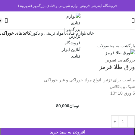
فروشگاه اینترنتی فروش لوازم شیرینی و قنادی بزرگمهر (شهروند)
0
خانه
لوازم قنادی
مواد تزیینی و دکور
کاغذ های خوراکی
بازگشت به محصولات
بزرگنمایی تصویر
ورق طلا قرمز
مناسب برای تزئین انواع مواد خوراکی و غیر خوراکی
شیک و باکلاس
5 ورق 10 *10
تومان
80,000
افزودن به سبد خرید