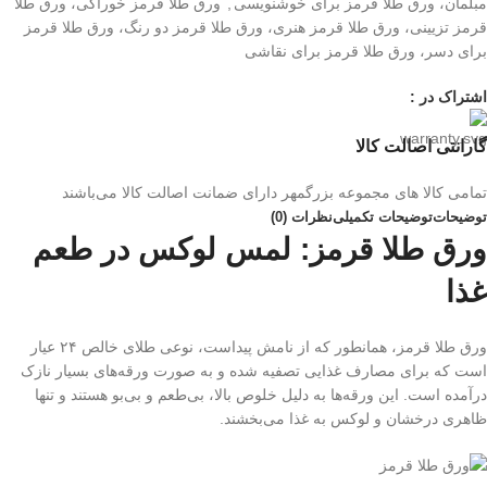
مبلمان، ورق طلا قرمز برای خوشنویسی
,
ورق طلا قرمز خوراکی، ورق طلا
قرمز تزیینی، ورق طلا قرمز هنری، ورق طلا قرمز دو رنگ، ورق طلا قرمز
برای دسر، ورق طلا قرمز برای نقاشی
اشتراک در :
گارانتی اصالت کالا
تمامی کالا های مجموعه بزرگمهر دارای ضمانت اصالت کالا می‌باشند
توضیحات
توضیحات تکمیلی
نظرات (0)
ورق طلا قرمز: لمس لوکس در طعم
غذا
ورق طلا قرمز، همانطور که از نامش پیداست، نوعی طلای خالص ۲۴ عیار
است که برای مصارف غذایی تصفیه شده و به صورت ورقه‌های بسیار نازک
درآمده است. این ورقه‌ها به دلیل خلوص بالا، بی‌طعم و بی‌بو هستند و تنها
ظاهری درخشان و لوکس به غذا می‌بخشند.