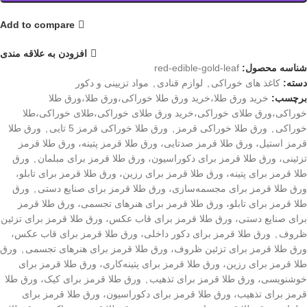
Add to compare
افزودن به علاقه مندی
شناسه محصول:
red-edible-gold-leaf
دسته:
کاغذ های خوراکی
,
لوازم قنادی
,
مواد تزیینی و دکور
برچسب:
خرید ورق طلا،خرید ورق طلا خوراکی،ورق طلا،ورق طلا
خوراکی،ورق طلای خوراکی،خرید ورق طلای خوراکی،طلای خوراکی،طلا
خوراکی
,
ورق طلا خوراکی قرمز
,
ورق طلا خوراکی قرمز 5 تایی
,
ورق طلا
قرمز استیل، ورق طلا قرمز صدتایی، ورق طلا قرمز پتینه، ورق طلا قرمز
تزئینی، ورق طلا قرمز برای دکوراسیون، ورق طلا قرمز برای مبلمان
,
ورق
طلا قرمز برای پتینه، ورق طلا قرمز برای رزین، ورق طلا قرمز برای تابلو،
ورق طلا قرمز برای مجسمه‌سازی، ورق طلا قرمز برای صنایع دستی
,
ورق
طلا قرمز برای تابلو، ورق طلا قرمز برای هنرهای تجسمی، ورق طلا قرمز
برای صنایع دستی، ورق طلا قرمز برای قاب عکس، ورق طلا قرمز برای تزئین
ظروف
,
ورق طلا قرمز برای دکور داخلی، ورق طلا قرمز برای قاب عکس،
ورق طلا قرمز برای تزئین ظروف، ورق طلا قرمز برای هنرهای تجسمی
,
ورق
طلا قرمز برای رزین، ورق طلا قرمز برای پتینه‌کاری، ورق طلا قرمز برای
خوشنویسی، ورق طلا قرمز برای تذهیب
,
ورق طلا قرمز برای کیک، ورق طلا
قرمز برای تذهیب، ورق طلا قرمز برای دکوراسیون، ورق طلا قرمز برای