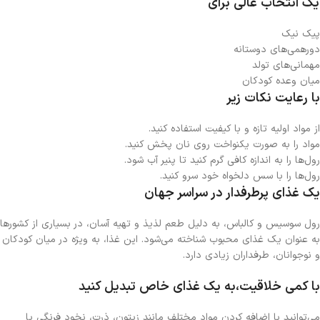
یک انتخاب عالی برای
پیک نیک
دورهمی‌های دوستانه
مهمانی‌های تولد
میان وعده کودکان
با رعایت نکات زیر
از مواد اولیه تازه و با کیفیت استفاده کنید.
مواد را به صورت یکنواخت روی نان پخش کنید.
رول‌ها را به اندازه کافی گرم کنید تا پنیر آب شود.
رول‌ها را با سس دلخواه خود سرو کنید.
یک غذای پرطرفدار در سراسر جهان
رول سوسیس و کالباس، به دلیل طعم لذیذ و تهیه آسان، در بسیاری از کشورها
به عنوان یک غذای محبوب شناخته می‌شود. این غذا، به ویژه در میان کودکان
و نوجوانان، طرفداران زیادی دارد.
با کمی خلاقیت،به یک غذای خاص تبدیل کنید
می‌توانید با اضافه کردن مواد مختلف مانند زیتون، ذرت، نخود فرنگی یا