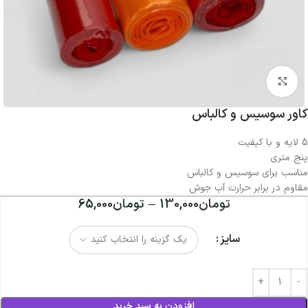
بزرگنمایی تصویر
کاور سوسیس و کالباس
5 لایه و با کیفیت
پنج متری
مناسب برای سوسیس و کالباس
مقاوم در برابر حرارت آب جوش
تومان
130,000
–
تومان
65,000
سایز
افزودن به سبد خرید