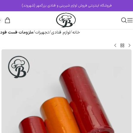
فروشگاه اینترنتی فروش لوازم شیرینی و قنادی بزرگمهر (شهروند)
0
خانه
لوازم قنادی
تجهیزات
ملزومات فست فود