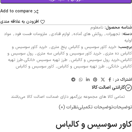
Add to compare
افزودن به علاقه مندی
شناسه محصول:
نامعلوم
دسته:
تجهیزات
,
روکش های آماده
,
لوازم قنادی
,
ملزومات فست فود
,
مواد
اولیه
برچسب:
خرید کاور سوسیس و کالباس پنج متری
,
خرید کاور سوسیس و
کالباس ده متری
,
خرید کاور سوسیس و کالباس سه متری
,
رول سوسیس و
کالباس،خرید رول سوسیس و کالباس
,
طرز تهیه سوسیس خانگی،طرز تهیه
کالباس خانگی
,
طرز تهیه سوسیس و کالباس
,
کاور سوسیس و کالباس
اشتراک در :
گارانتی اصالت کالا
تمامی کالا های مجموعه بزرگمهر دارای ضمانت اصالت کالا می‌باشند
توضیحات
توضیحات تکمیلی
نظرات (0)
کاور سوسیس و کالباس