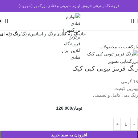
فروشگاه اینترنتی فروش لوازم شیرینی و قنادی بزرگمهر (شهروند)
0
خانه
لوازم قنادی
رنگ و اسانس
رنگ
رنگ ژله ای
بازگشت به محصولات
بزرگنمایی تصویر
رنگ قرمز تیوبی کپی کیک
15 گرمی
بهترین کیفیت
رنگ دهی کامل و تضمینی
تومان
120,000
افزودن به سبد خرید