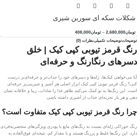
شکلات سکه ای سوربن شیری
تومان
2,680,000
–
تومان
408,000
توضیحات
توضیحات تکمیلی
نظرات (0)
رنگ قرمز تیوبی کپی کیک | خلق
دسرهای رنگارنگ و حرفه‌ای
آیا می‌خواهی کیک‌ها، ژله‌ها و دسرهای خود را جذاب‌تر و حرفه‌ای‌تر درست
کنی؟ رنگ قرمز تیوبی کپی کیک ابزار اصلی هر آشپز و شیرینی‌پز حرفه‌ای
است. این رنگ‌ها به تو کمک می‌کنند ظاهر غذا را شاداب، زیبا و خلاقانه نشان
دهی و هر بار تجربه‌ای جذاب از آشپزی داشته باشی.
چرا رنگ قرمز تیوبی کپی کیک متفاوت است؟
رنگ خوراکی ژله‌ای نسبت به رنگ‌های مایع یا پودری ویژگی‌های منحصربه‌فردی
دارد. این رنگ‌ها غلیظ و پررنگ هستند و با مقدار کم، نتیجه‌ای فوق‌العاده به