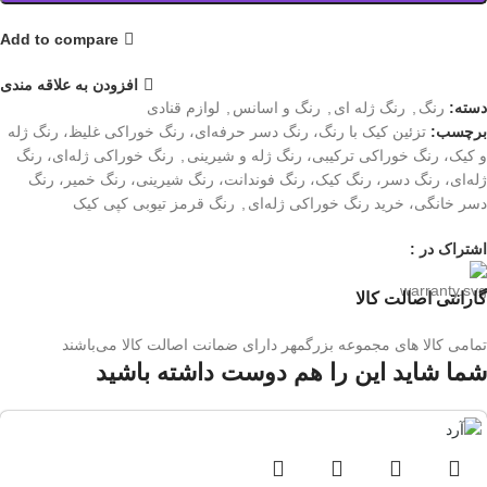
Add to compare
افزودن به علاقه مندی
دسته:
رنگ
,
رنگ ژله ای
,
رنگ و اسانس
,
لوازم قنادی
برچسب:
تزئین کیک با رنگ، رنگ دسر حرفه‌ای، رنگ خوراکی غلیظ، رنگ ژله
و کیک، رنگ خوراکی ترکیبی، رنگ ژله و شیرینی
,
رنگ خوراکی ژله‌ای، رنگ
ژله‌ای، رنگ دسر، رنگ کیک، رنگ فوندانت، رنگ شیرینی، رنگ خمیر، رنگ
دسر خانگی، خرید رنگ خوراکی ژله‌ای
,
رنگ قرمز تیوبی کپی کیک
اشتراک در :
گارانتی اصالت کالا
تمامی کالا های مجموعه بزرگمهر دارای ضمانت اصالت کالا می‌باشند
شما شاید این را هم دوست داشته باشید