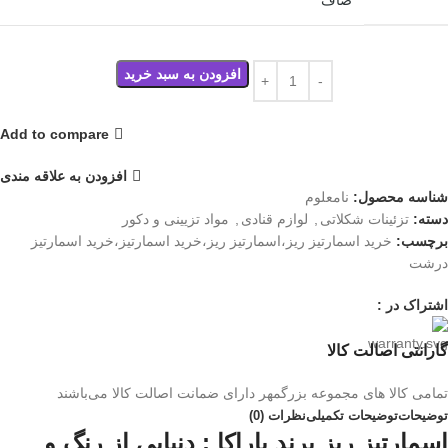
افزودن به سبد خرید
Add to compare
افزودن به علاقه مندی
شناسه محصول:
نامعلوم
دسته:
تزئینات شکلاتی
,
لوازم قنادی
,
مواد تزیینی و دکور
برچسب:
خرید اسمارتیز ریز،اسمارتیز ریز،خرید اسمارتیز،خرید اسمارتیز
درشت
اشتراک در :
گارانتی اصالت کالا
تمامی کالا های مجموعه بزرگمهر دارای ضمانت اصالت کالا می‌باشند
توضیحات
توضیحات تکمیلی
نظرات (0)
اسمارتیز ریز برند باراکا : دنیایی از رنگ و