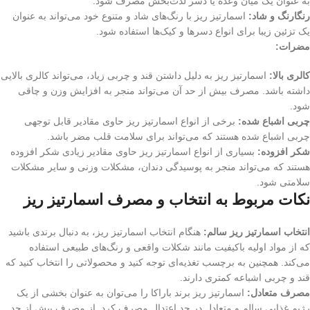
به عنوان یک میان وعده یا دسر لذت‌بخش مصرف شود.
رنگارنگ و شاد:
اسمارتیز ریز با رنگ‌های شاد و متنوع خود می‌تواند به عنوان
یک تزئین زیبا برای انواع دسرها و کیک‌ها استفاده شود.
مضرات:
کالری بالا:
اسمارتیز ریز به دلیل داشتن قند و چربی زیاد، می‌تواند کالری بالایی
داشته باشد. مصرف بیش از حد آن می‌تواند منجر به افزایش وزن و چاقی
شود.
چربی اشباع شده:
برخی از انواع اسمارتیز ریز حاوی مقادیر قابل توجهی
چربی اشباع شده هستند که می‌تواند برای سلامت قلب مضر باشد.
شکر افزوده:
بسیاری از انواع اسمارتیز ریز حاوی مقادیر زیادی شکر افزوده
هستند که می‌تواند منجر به پوسیدگی دندان، مشکلات وزنی و سایر مشکلات
سلامتی شود.
نکات مربوط به انتخاب و مصرف اسمارتیز ریز
انتخاب اسمارتیز ریز سالم:
هنگام انتخاب اسمارتیز ریز، به دنبال برندی باشید
که از مواد اولیه باکیفیت مانند شکلات واقعی و رنگ‌های طبیعی استفاده
می‌کند. همچنین به برچسب تغذیه‌ای توجه کنید و محصولاتی را انتخاب کنید که
قند و چربی اشباعه کمتری دارند.
مصرف متعادل:
اسمارتیز ریز برند باراکا را می‌توان به عنوان بخشی از یک
رژیم غذایی سالم و متعادل در حد اعتدال مصرف کرد. از مصرف بیش از حد