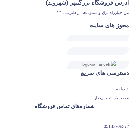
آدرس فروشگاه بزرگمهر (شهروند)
بین چهارراه برق و سیلو، بعد از طبرسی ۳۴
مجوز های سایت
دسترسی های سریع
خبرنامه
محصولات تخفیف دار
شماره‌های تماس فروشگاه
05132708377