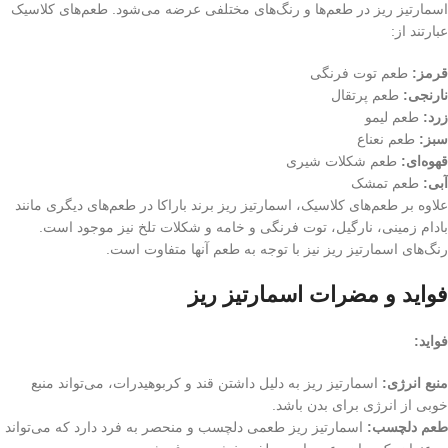
اسمارتیز ریز در طعم‌ها و رنگ‌های مختلفی عرضه می‌شود. طعم‌های کلاسیک
عبارتند از:
قرمز:
طعم توت فرنگی
نارنجی:
طعم پرتقال
زرد:
طعم لیمو
سبز:
طعم نعناع
قهوه‌ای:
طعم شکلات شیری
آبی:
طعم تمشک
علاوه بر طعم‌های کلاسیک، اسمارتیز ریز برند باراکا در طعم‌های دیگری مانند
بادام زمینی، نارگیل، توت فرنگی و خامه و شکلات تلخ نیز موجود است.
رنگ‌های اسمارتیز ریز نیز با توجه به طعم آنها متفاوت است.
فواید و مضرات اسمارتیز ریز
فواید:
منبع انرژی:
اسمارتیز ریز به دلیل داشتن قند و کربوهیدرات، می‌تواند منبع
خوبی از انرژی برای بدن باشد.
طعم دلچسب:
اسمارتیز ریز طعمی دلچسب و منحصر به فرد دارد که می‌تواند