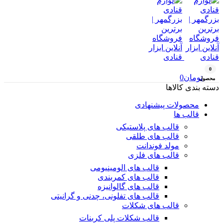
0
تومان
0
محصول
دسته بندی کالاها
محصولات پیشنهادی
قالب ها
قالب های پلاستیکی
قالب های طلقی
مولد فوندانت
قالب های فلزی
قالب های الومینیومی
قالب های کمربندی
قالب های گالوانیزه
قالب های تفلونی، چدنی و گرانیتی
قالب های شکلات
قالب شکلات پلی کربنات