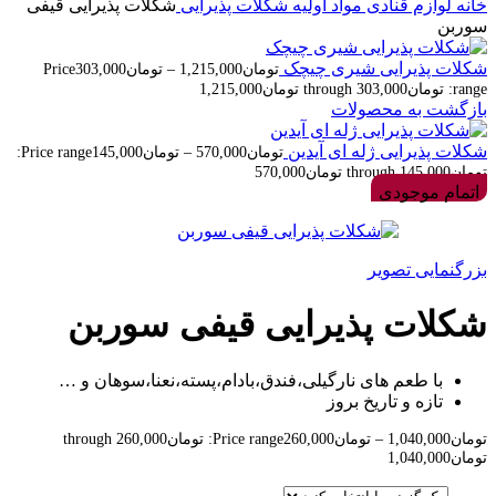
خانه
لوازم قنادی
مواد اولیه
شکلات پذیرایی
شکلات پذیرایی قیفی
سوربن
شکلات پذیرایی شیری چیچک
تومان
1,215,000
–
تومان
303,000
Price
range: تومان303,000 through تومان1,215,000
بازگشت به محصولات
شکلات پذیرایی ژله ای آیدین
تومان
570,000
–
تومان
145,000
Price range:
تومان145,000 through تومان570,000
اتمام موجودی
بزرگنمایی تصویر
شکلات پذیرایی قیفی سوربن
با طعم های نارگیلی،فندق،بادام،پسته،نعنا،سوهان و …
تازه و تاریخ بروز
تومان
1,040,000
–
تومان
260,000
Price range: تومان260,000 through
تومان1,040,000