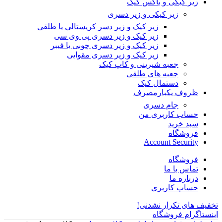
زیر کیکی و باکس کیک
زیر کیکی و زیر دسری
زیر کیک و زیر دسر کریستالی یا طلقی
زیر کیک و زیر دسری پی وی سی
زیر کیک و زیر دسری چوبی یا فیبر
زیر کیک و زیر دسری مقوایی
جعبه شیرینی و کاپ کیک
جعبه های طلقی
دستمال کیک
ظروف یکبارمصرف
جام دسری
حساب کاربری من
سبد خرید
فروشگاه
Account Security
فروشگاه
تماس با ما
درباره ما
حساب کاربری
تخفیف های تکرار نشدنی!
اینستاگرام فروشگاه