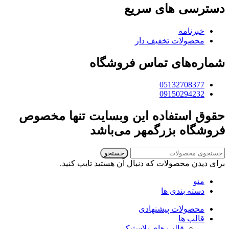
دسترسی های سریع
خبرنامه
محصولات تخفیف دار
شماره‌های تماس فروشگاه
05132708377
09150294232
حقوق استفاده این وبسایت تنها مخصوص
فروشگاه بزرگمهر می‌باشد
جستجو
برای دیدن محصولات که دنبال آن هستید تایپ کنید.
منو
دسته بندی ها
محصولات پیشنهادی
قالب ها
قالب های پلاستیکی