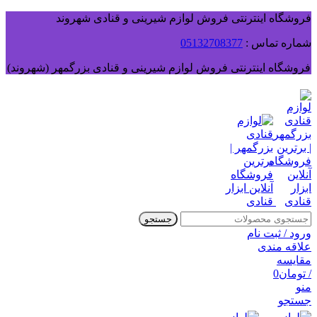
فروشگاه اینترنتی فروش لوازم شیرینی و قنادی شهروند
شماره تماس :
05132708377
فروشگاه اینترنتی فروش لوازم شیرینی و قنادی بزرگمهر (شهروند)
جستجو
ورود / ثبت نام
علاقه مندی
مقایسه
/
تومان
0
منو
جستجو