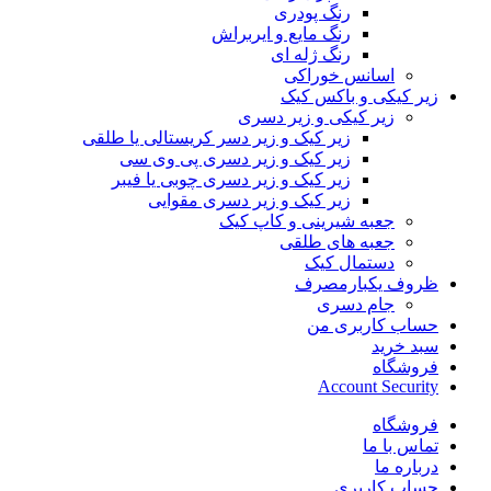
رنگ پودری
رنگ مایع و ایربراش
رنگ ژله ای
اسانس خوراکی
زیر کیکی و باکس کیک
زیر کیکی و زیر دسری
زیر کیک و زیر دسر کریستالی یا طلقی
زیر کیک و زیر دسری پی وی سی
زیر کیک و زیر دسری چوبی یا فیبر
زیر کیک و زیر دسری مقوایی
جعبه شیرینی و کاپ کیک
جعبه های طلقی
دستمال کیک
ظروف یکبارمصرف
جام دسری
حساب کاربری من
سبد خرید
فروشگاه
Account Security
فروشگاه
تماس با ما
درباره ما
حساب کاربری