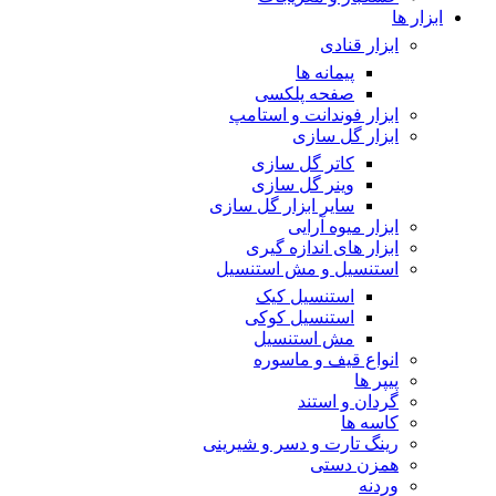
ابزار ها
ابزار قنادی
پیمانه ها
صفحه پلکسی
ابزار فوندانت و استامپ
ابزار گل سازی
کاتر گل سازی
وینر گل سازی
سایر ابزار گل سازی
ابزار میوه آرایی
ابزار های اندازه گیری
استنسیل و مش استنسیل
استنسیل کیک
استنسیل کوکی
مش استنسیل
انواع قیف و ماسوره
پیپر ها
گردان و استند
کاسه ها
رینگ تارت و دسر و شیرینی
همزن دستی
وردنه